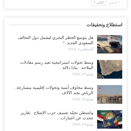
السابق
التالي
استطلاع وتحقيقات
هل يتوسع الحظر البحري ليشمل دول التحالف
السعودي الجديد..!
أغسطس 1, 2026
وسط تحولات استراتيجية تعيد رسم معادلات
الملاحة.. ماذا دلالة…
يوليو 29, 2026
وسط مخاوف أمنية وتحولات إقليمية متسارعة..
الرياض تجند الآلاف…
يوليو 26, 2026
واشنطن تجمّد تصنيف حزب الإصلاح.. تقارير
تتحدث عن اعتبارات…
يوليو 24, 2026