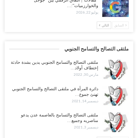
“مقالات“| النفاق الرقمي بين “جوجل
والخوارزميات”:…
يوليو 22, 2026
السابق
التالي
ملتقى التصالح والتسامح الجنوبي
ملتقى التصالح والتسامح الجنوبي يدين بشدة حادثة
إختطاف أولاد…
مارس 30, 2022
دائرة المرأة في ملتقى التصالح والتسامح الجنوبي
تهنئ جموع…
ديسمبر 14, 2021
ملتقى التصالح والتسامح بالعاصمة عدن يدعو
مناصريه وجميع…
ديسمبر 3, 2021