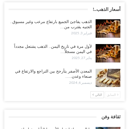
أسعار الذهب..!
الذهب يفاجئ الجميع بارتفاع مرعب وغير مسبوق..
الجنيه يقترب من…
فبراير 3, 2025
لأول مرة في تاريخ اليمن.. الذهب يشتعل مجدداً
في اليمن مسجلاً…
يناير 27, 2025
المعدن الأصفر يتأرجح بين التراجع والارتفاع في
صنعاء وعدن..…
ديسمبر 6, 2024
السابق
التالي
ثقافة وفن