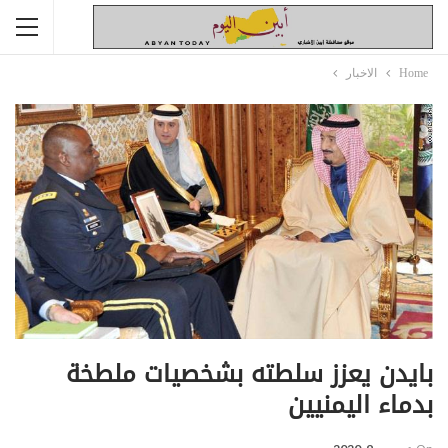
Home
الاخبار
بايدن يعزز سلطته بشخصيات ملطخة
بدماء اليمنيين