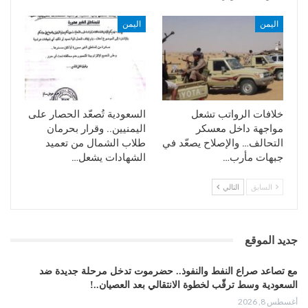
اليمن
اليمن
خلافات الرواتب تشعل
السعودية تُصعّد الحصار على
مواجهة داخل معسكر
اليمنيين.. وقرار بحرمان
التحالف… والإصلاح يصعّد في
طلاب الشمال من تعميد
جبهات مأرب…
الشهادات يشعل…
السابق
التالي
جديد الموقع
مع تصاعد صراع النفط والنفوذ.. حضرموت تدخل مرحلة جديدة ضد
السعودية وسط ترقّب لخطوة الانتقالي بعد العصيان..!
أغسطس 8, 2026