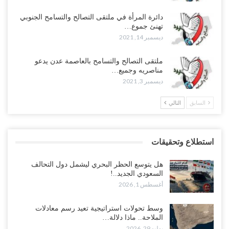
دائرة المرأة في ملتقى التصالح والتسامح الجنوبي
تهنئ جموع…
ديسمبر 14, 2021
ملتقى التصالح والتسامح بالعاصمة عدن يدعو
مناصريه وجميع…
ديسمبر 3, 2021
السابق
التالي
استطلاع وتحقيقات
هل يتوسع الحظر البحري ليشمل دول التحالف
السعودي الجديد..!
أغسطس 1, 2026
وسط تحولات استراتيجية تعيد رسم معادلات
الملاحة.. ماذا دلالة…
يوليو 29, 2026