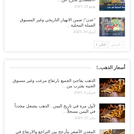
يونيو 13, 2025
“عدن“| ضمن الانهيار التاريخي وغير المسبوق..
العملة المحلية…
أبريل 30, 2025
السابق
التالي
أسعار الذهب..!
الذهب يفاجئ الجميع بارتفاع مرعب وغير مسبوق..
الجنيه يقترب من…
فبراير 3, 2025
لأول مرة في تاريخ اليمن.. الذهب يشتعل مجدداً
في اليمن مسجلاً…
يناير 27, 2025
المعدن الأصفر يتأرجح بين التراجع والارتفاع في