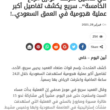
الخامسة“.. سريع يكشف تفاصيل أكبر
عملية هجومية في العمق السعودي..!
On
فبراير 28, 2021
254
Share
أبين اليوم – خاص
كشف المتحدث بإسم قوات صنعاء العميد يحيى سريع، الأحد،
تفاصيل أكبر عملية هجومية استهدفت السعودية خلال الـ24
ساعة الماضية واعترفت الرياض بها رسمياً.
وقال العميد سريع في موجز صحفي إن العملية بدأت مساء
السبت واستمرت حتى فجر اليوم، مشيراً إلى مشاركة نحو 15
طائرة مسيرة وصاروخ بالستي في العملية التي استهدفت
منشآت إستراتيجية في العاصمة السعودية وابها وخميس مشيط.