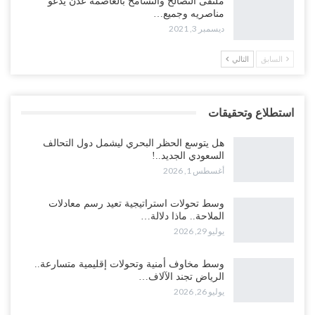
ملتقى التصالح والتسامح بالعاصمة عدن يدعو
مناصريه وجميع…
ديسمبر 3, 2021
السابق
التالي
استطلاع وتحقيقات
هل يتوسع الحظر البحري ليشمل دول التحالف
السعودي الجديد..!
أغسطس 1, 2026
وسط تحولات استراتيجية تعيد رسم معادلات
الملاحة.. ماذا دلالة…
يوليو 29, 2026
وسط مخاوف أمنية وتحولات إقليمية متسارعة..
الرياض تجند الآلاف…
يوليو 26, 2026