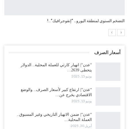
التضخم السنوي لمنطقة اليورو.. “إنفوجرافيك“..!
أسعار الصرف
“عدن“| انهيار كارثي للعملة المحلية.. الدولار
يتخطى 2639…
يونيو 15, 2025
“عدن“| ارتفاع كبير لأسعار الصرف.. والوضع
الاقتصادي يخرج عن…
يونيو 13, 2025
“عدن“| ضمن الانهيار التاريخي وغير المسبوق..
العملة المحلية…
أبريل 30, 2025