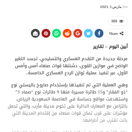
On
مارس 1, 2021
300
Share
أبين اليوم – تقارير
مرحلة جديدة من التقدم العسكري والتسليحي، تجسد التغير
الواضح في موازين القوى، دشنتها قوات صنعاء أمس وأمس
الأول، عبر تنفيذ عملية توازن الردع العسكري الخامسة..
وهي العملية التي تم تنفيذها بإستخدام صاروخ باليستي نوع
“ذو الفقار” و15 طائرة مسيرة منها 9 طائرات نوع “صماد 3”
واستهدفت مواقع حساسة في العاصمة السعودية الرياض،
بالتزامن مع المعارك الدائرة على تخوم مدينة مأرب، والتي تحمل
مؤشرات على قرب تمكن قوات صنعاء من إقتحام المدينة التي
باتت تقترب من أطرافها.