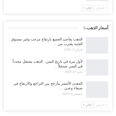
السابق
التالي
أسعار الذهب..!
الذهب يفاجئ الجميع بارتفاع مرعب وغير مسبوق..
الجنيه يقترب من…
فبراير 3, 2025
لأول مرة في تاريخ اليمن.. الذهب يشتعل مجدداً
في اليمن مسجلاً…
يناير 27, 2025
المعدن الأصفر يتأرجح بين التراجع والارتفاع في
صنعاء وعدن..…
ديسمبر 6, 2024
السابق
التالي