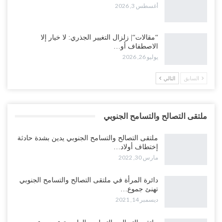
أغسطس 3, 2026
“مقالات“| زلزال التغيير الجذري: لا خيار إلا
الاصطفاف أو…
يوليو 26, 2026
السابق
التالي
ملتقى التصالح والتسامح الجنوبي
ملتقى التصالح والتسامح الجنوبي يدين بشدة حادثة
إختطاف أولاد…
مارس 30, 2022
دائرة المرأة في ملتقى التصالح والتسامح الجنوبي
تهنئ جموع…
ديسمبر 14, 2021