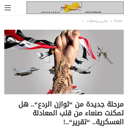
Home
تقارير وتحليلات
مرحلة جديدة من “توازن الردع“.. هل
تمكنت صنعاء من قلب المعادلة
العسكرية.. “تقرير“..!