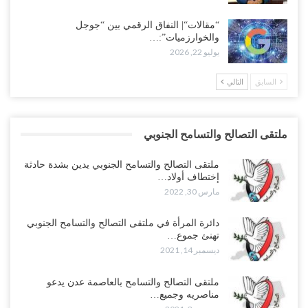
“مقالات“| النفاق الرقمي بين “جوجل
والخوارزميات”:…
يوليو 22, 2026
السابق
التالي
ملتقى التصالح والتسامح الجنوبي
ملتقى التصالح والتسامح الجنوبي يدين بشدة حادثة
إختطاف أولاد…
مارس 30, 2022
دائرة المرأة في ملتقى التصالح والتسامح الجنوبي
تهنئ جموع…
ديسمبر 14, 2021
ملتقى التصالح والتسامح بالعاصمة عدن يدعو
مناصريه وجميع…