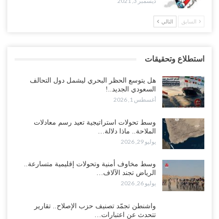
ديسمبر 3, 2021
السابق
التالي
استطلاع وتحقيقات
هل يتوسع الحظر البحري ليشمل دول التحالف
السعودي الجديد..!
أغسطس 1, 2026
وسط تحولات استراتيجية تعيد رسم معادلات
الملاحة.. ماذا دلالة…
يوليو 29, 2026
وسط مخاوف أمنية وتحولات إقليمية متسارعة..
الرياض تجند الآلاف…
يوليو 26, 2026
واشنطن تجمّد تصنيف حزب الإصلاح.. تقارير
تتحدث عن اعتبارات…