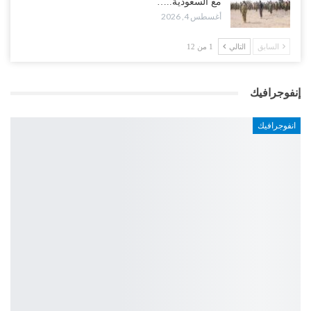
مع السعودية..…
أغسطس 4, 2026
السابق
التالي
1 من 12
إنفوجرافيك
انفوجرافيك