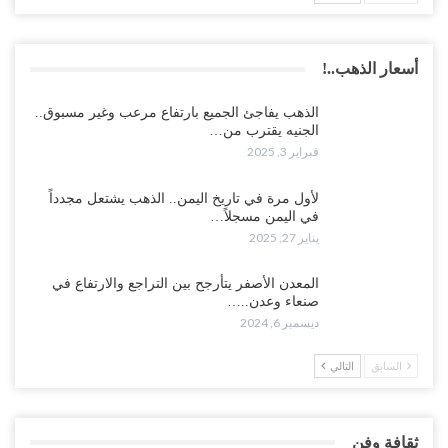
أسعار الذهب..!
الذهب يفاجئ الجميع بارتفاع مرعب وغير مسبوق..
الجنيه يقترب من…
فبراير 3, 2025
لأول مرة في تاريخ اليمن.. الذهب يشتعل مجدداً
في اليمن مسجلاً…
يناير 27, 2025
المعدن الأصفر يتأرجح بين التراجع والارتفاع في
صنعاء وعدن..…
ديسمبر 6, 2024
السابق
التالي
ثقافة وفن