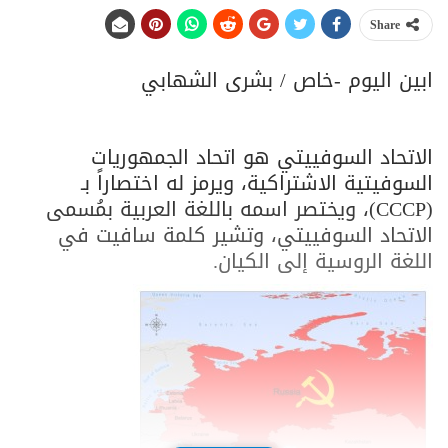
Share
ابين اليوم -خاص / بشرى الشهابي
الاتحاد السوفييتي هو اتحاد الجمهوريات
السوفيتية الاشتراكية، ويرمز له اختصاراً بـ
(CCCP)، ويختصر اسمه باللغة العربية بمُسمى
الاتحاد السوفييتي، وتشير كلمة سافيت في
اللغة الروسية إلى الكيان.