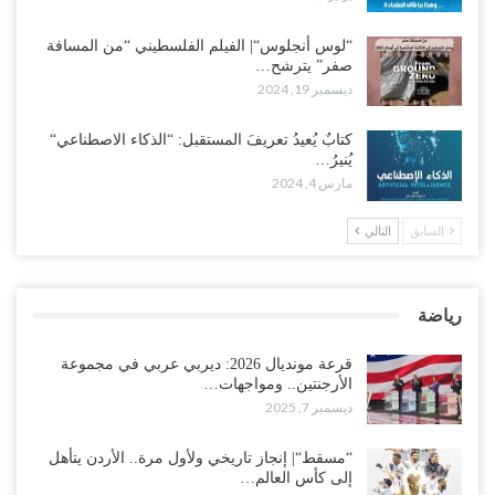
“لوس أنجلوس“| الفيلم الفلسطيني “من المسافة
صفر” يترشح…
ديسمبر 19, 2024
كتابٌ يُعيدُ تعريفَ المستقبل: “الذكاء الاصطناعي“
يُنيرُ…
مارس 4, 2024
السابق
التالي
رياضة
قرعة مونديال 2026: ديربي عربي في مجموعة
الأرجنتين.. ومواجهات…
ديسمبر 7, 2025
“مسقط“| إنجاز تاريخي ولأول مرة.. الأردن يتأهل
إلى كأس العالم…