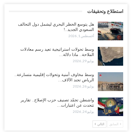
استطلاع وتحقيقات
هل يتوسع الحظر البحري ليشمل دول التحالف
السعودي الجديد..!
أغسطس 1, 2026
وسط تحولات استراتيجية تعيد رسم معادلات
الملاحة.. ماذا دلالة…
يوليو 29, 2026
وسط مخاوف أمنية وتحولات إقليمية متسارعة..
الرياض تجند الآلاف…
يوليو 26, 2026
واشنطن تجمّد تصنيف حزب الإصلاح.. تقارير
تتحدث عن اعتبارات…
يوليو 24, 2026
السابق
التالي