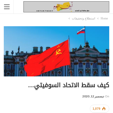
Home
استطلاع وتحقيقات
كيف سقط الاتحاد السوفيتي…
On
ديسمبر 12, 2020
1,079