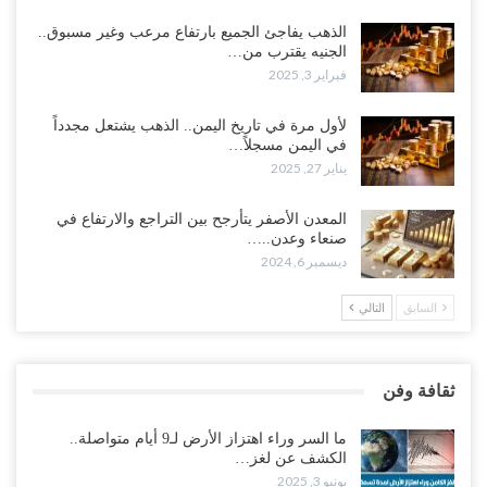
الذهب يفاجئ الجميع بارتفاع مرعب وغير مسبوق..
الجنيه يقترب من…
فبراير 3, 2025
لأول مرة في تاريخ اليمن.. الذهب يشتعل مجدداً
في اليمن مسجلاً…
يناير 27, 2025
المعدن الأصفر يتأرجح بين التراجع والارتفاع في
صنعاء وعدن..…
ديسمبر 6, 2024
السابق
التالي
ثقافة وفن
ما السر وراء اهتزاز الأرض لـ9 أيام متواصلة..
الكشف عن لغز…
يونيو 3, 2025