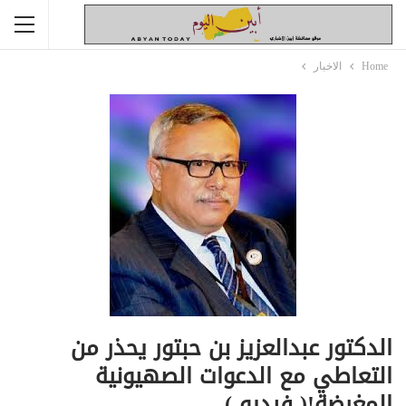
Home
الاخبار
الدكتور عبدالعزيز بن حبتور يحذر من
التعاطي مع الدعوات الصهيونية
المغرضة!( فيديو )