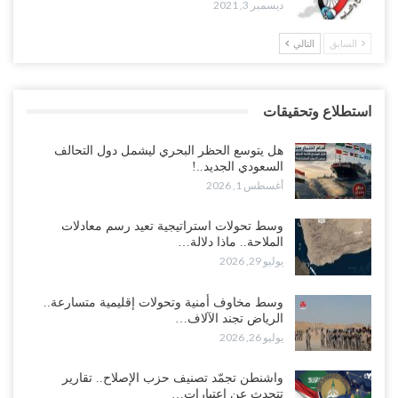
ديسمبر 3, 2021
السابق
التالي
استطلاع وتحقيقات
هل يتوسع الحظر البحري ليشمل دول التحالف
السعودي الجديد..!
أغسطس 1, 2026
وسط تحولات استراتيجية تعيد رسم معادلات
الملاحة.. ماذا دلالة…
يوليو 29, 2026
وسط مخاوف أمنية وتحولات إقليمية متسارعة..
الرياض تجند الآلاف…
يوليو 26, 2026
واشنطن تجمّد تصنيف حزب الإصلاح.. تقارير
تتحدث عن اعتبارات…