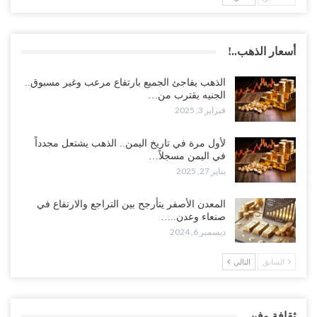
أسعار الذهب..!
الذهب يفاجئ الجميع بارتفاع مرعب وغير مسبوق..
الجنيه يقترب من…
فبراير 3, 2025
لأول مرة في تاريخ اليمن.. الذهب يشتعل مجدداً
في اليمن مسجلاً…
يناير 27, 2025
المعدن الأصفر يتأرجح بين التراجع والارتفاع في
صنعاء وعدن..…
ديسمبر 6, 2024
السابق
التالي
ثقافة وفن