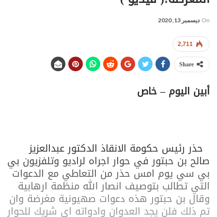
On
ديسمبر 13, 2020
2,711
Share
أبين اليوم – خاص
حذر رئيس حكومة الانقاذ الدكتور عبدالعزيز
صالح بن حبتور في حوار اجراه لراديو وتلفزيون بي
بي سي يوم امس حذر من التعاطي مع الدعوات
التي تطالب بتوصيف انصار الله منظمة ارهابية
وقال بن حبتور هذه دعوات صهيونية مغرضة وان
تم ذلك فلن يجد العدوان وادواته اي شريك للحوار