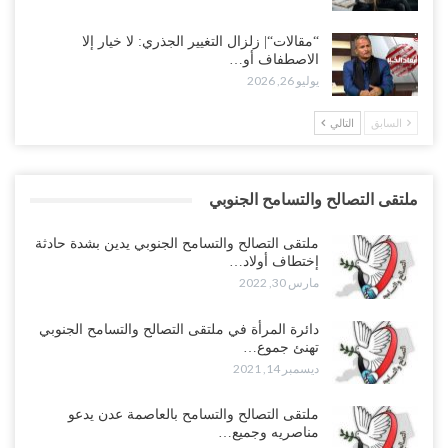
“مقالات“| زلزال التغيير الجذري: لا خيار إلا
الاصطفاف أو…
يوليو 26, 2026
السابق
التالي
ملتقى التصالح والتسامح الجنوبي
ملتقى التصالح والتسامح الجنوبي يدين بشدة حادثة
إختطاف أولاد…
مارس 30, 2022
دائرة المرأة في ملتقى التصالح والتسامح الجنوبي
تهنئ جموع…
ديسمبر 14, 2021
ملتقى التصالح والتسامح بالعاصمة عدن يدعو
مناصريه وجميع…