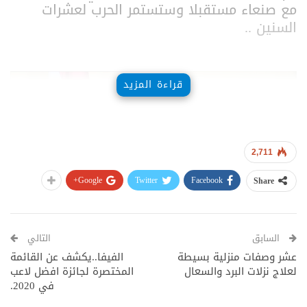
مع صنعاء مستقبلا وستستمر الحرب لعشرات
السنين ..
مشغل
قراءة المزيد
الفيديو
2,711
Google+
Twitter
Facebook
Share
السابق
التالي
عشر وصفات منزلية بسيطة
الفيفا..يكشف عن القائمة
لعلاج نزلات البرد والسعال
المختصرة لجائزة افضل لاعب
في 2020.
01:01
00:00