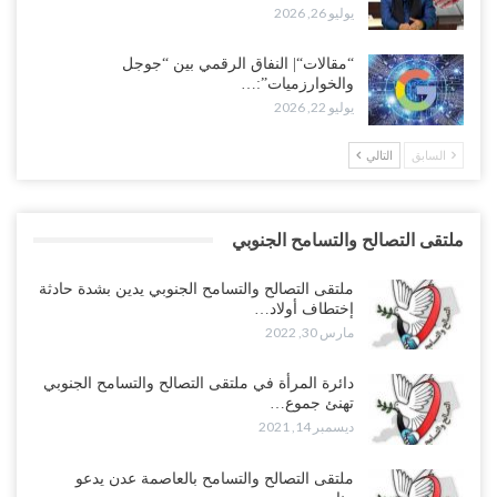
يوليو 26, 2026
“مقالات“| النفاق الرقمي بين “جوجل
والخوارزميات”:…
يوليو 22, 2026
السابق
التالي
ملتقى التصالح والتسامح الجنوبي
ملتقى التصالح والتسامح الجنوبي يدين بشدة حادثة
إختطاف أولاد…
مارس 30, 2022
دائرة المرأة في ملتقى التصالح والتسامح الجنوبي
تهنئ جموع…
ديسمبر 14, 2021
ملتقى التصالح والتسامح بالعاصمة عدن يدعو