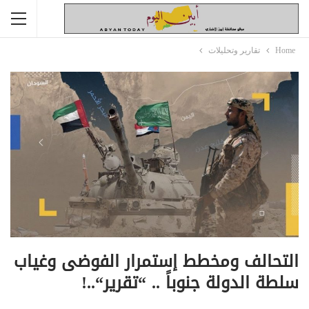
Home
تقارير وتحليلات
التحالف ومخطط إستمرار الفوضى وغياب
سلطة الدولة جنوباً .. “تقرير“..!