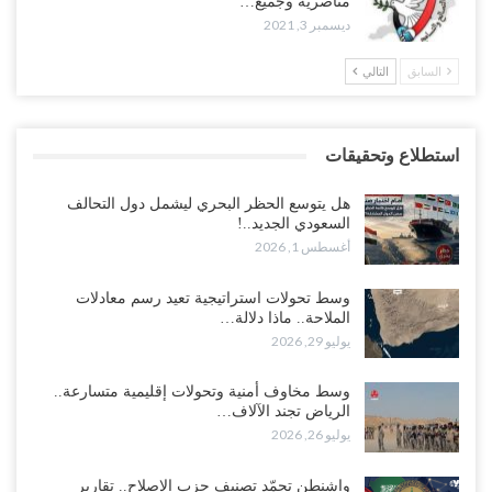
مناصريه وجميع…
ديسمبر 3, 2021
السابق
التالي
استطلاع وتحقيقات
هل يتوسع الحظر البحري ليشمل دول التحالف
السعودي الجديد..!
أغسطس 1, 2026
وسط تحولات استراتيجية تعيد رسم معادلات
الملاحة.. ماذا دلالة…
يوليو 29, 2026
وسط مخاوف أمنية وتحولات إقليمية متسارعة..
الرياض تجند الآلاف…
يوليو 26, 2026
واشنطن تجمّد تصنيف حزب الإصلاح.. تقارير