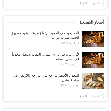
السابق
التالي
أسعار الذهب..!
الذهب يفاجئ الجميع بارتفاع مرعب وغير مسبوق..
الجنيه يقترب من…
فبراير 3, 2025
لأول مرة في تاريخ اليمن.. الذهب يشتعل مجدداً
في اليمن مسجلاً…
يناير 27, 2025
المعدن الأصفر يتأرجح بين التراجع والارتفاع في
صنعاء وعدن..…
ديسمبر 6, 2024
السابق
التالي