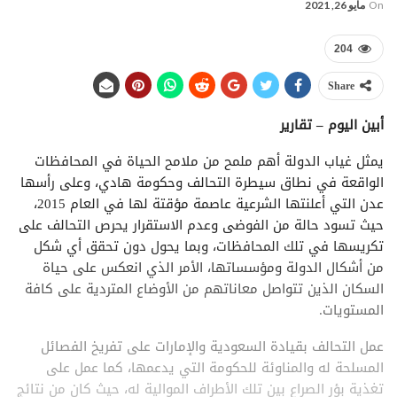
On
مايو 26, 2021
204
Share
أبين اليوم – تقارير
يمثل غياب الدولة أهم ملمح من ملامح الحياة في المحافظات
الواقعة في نطاق سيطرة التحالف وحكومة هادي، وعلى رأسها
عدن التي أعلنتها الشرعية عاصمة مؤقتة لها في العام 2015،
حيث تسود حالة من الفوضى وعدم الاستقرار يحرص التحالف على
تكريسها في تلك المحافظات، وبما يحول دون تحقق أي شكل
من أشكال الدولة ومؤسساتها، الأمر الذي انعكس على حياة
السكان الذين تتواصل معاناتهم من الأوضاع المتردية على كافة
المستويات.
عمل التحالف بقيادة السعودية والإمارات على تفريخ الفصائل
المسلحة له والمناوئة للحكومة التي يدعمها، كما عمل على
تغذية بؤر الصراع بين تلك الأطراف الموالية له، حيث كان من نتائج