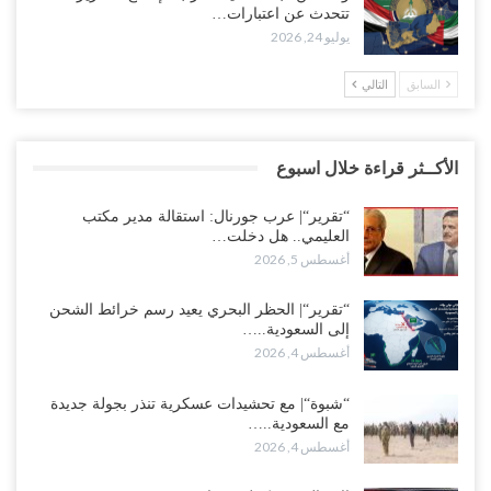
تتحدث عن اعتبارات…
يوليو 24, 2026
السابق
التالي
الأكــثر قراءة خلال اسبوع
“تقرير“| عرب جورنال: استقالة مدير مكتب
العليمي.. هل دخلت…
أغسطس 5, 2026
“تقرير“| الحظر البحري يعيد رسم خرائط الشحن
إلى السعودية..…
أغسطس 4, 2026
“شبوة“| مع تحشيدات عسكرية تنذر بجولة جديدة
مع السعودية..…
أغسطس 4, 2026