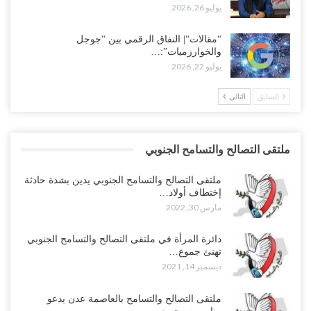
يوليو 26, 2026
“مقالات“| النفاق الرقمي بين “جوجل
والخوارزميات”:…
يوليو 22, 2026
السابق
التالي
ملتقى التصالح والتسامح الجنوبي
ملتقى التصالح والتسامح الجنوبي يدين بشدة حادثة
إختطاف أولاد…
مارس 30, 2022
دائرة المرأة في ملتقى التصالح والتسامح الجنوبي
تهنئ جموع…
ديسمبر 14, 2021
ملتقى التصالح والتسامح بالعاصمة عدن يدعو