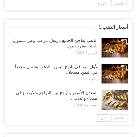
السابق
التالي
أسعار الذهب..!
الذهب يفاجئ الجميع بارتفاع مرعب وغير مسبوق..
الجنيه يقترب من…
فبراير 3, 2025
لأول مرة في تاريخ اليمن.. الذهب يشتعل مجدداً
في اليمن مسجلاً…
يناير 27, 2025
المعدن الأصفر يتأرجح بين التراجع والارتفاع في
صنعاء وعدن..…
ديسمبر 6, 2024
السابق
التالي