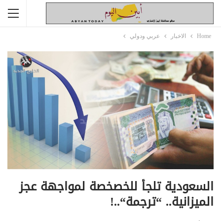
Home
الاخبار
عربي ودولي
السعودية تلجأ للخصخصة لمواجهة عجز
الميزانية.. “ترجمة“..!