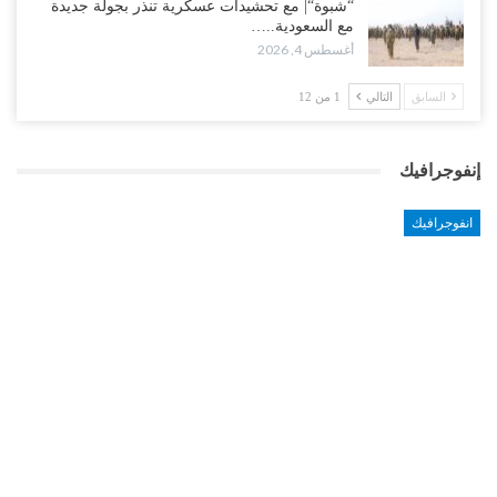
“شبوة“| مع تحشيدات عسكرية تنذر بجولة جديدة
مع السعودية..…
أغسطس 4, 2026
السابق
التالي
1 من 12
إنفوجرافيك
انفوجرافيك