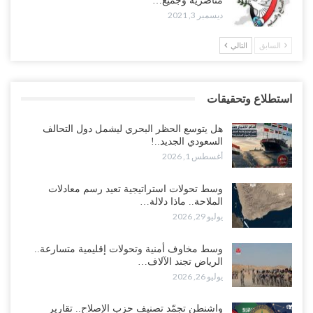
مناصريه وجميع…
ديسمبر 3, 2021
السابق
التالي
استطلاع وتحقيقات
هل يتوسع الحظر البحري ليشمل دول التحالف
السعودي الجديد..!
أغسطس 1, 2026
وسط تحولات استراتيجية تعيد رسم معادلات
الملاحة.. ماذا دلالة…
يوليو 29, 2026
وسط مخاوف أمنية وتحولات إقليمية متسارعة..
الرياض تجند الآلاف…
يوليو 26, 2026
واشنطن تجمّد تصنيف حزب الإصلاح.. تقارير