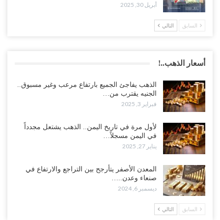
أبريل 30, 2025
السابق
التالي
أسعار الذهب..!
الذهب يفاجئ الجميع بارتفاع مرعب وغير مسبوق..
الجنيه يقترب من…
فبراير 3, 2025
لأول مرة في تاريخ اليمن.. الذهب يشتعل مجدداً
في اليمن مسجلاً…
يناير 27, 2025
المعدن الأصفر يتأرجح بين التراجع والارتفاع في
صنعاء وعدن..…
ديسمبر 6, 2024
السابق
التالي