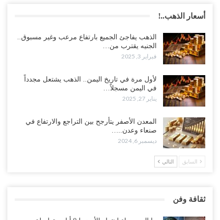
أسعار الذهب..!
الذهب يفاجئ الجميع بارتفاع مرعب وغير مسبوق..
الجنيه يقترب من…
فبراير 3, 2025
لأول مرة في تاريخ اليمن.. الذهب يشتعل مجدداً
في اليمن مسجلاً…
يناير 27, 2025
المعدن الأصفر يتأرجح بين التراجع والارتفاع في
صنعاء وعدن..…
ديسمبر 6, 2024
السابق
التالي
ثقافة وفن