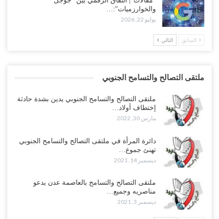
“مقالات“| النفاق الرقمي بين “جوجل
والخوارزميات”:…
يوليو 22, 2026
السابق
التالي
ملتقى التصالح والتسامح الجنوبي
ملتقى التصالح والتسامح الجنوبي يدين بشدة حادثة
إختطاف أولاد…
مارس 30, 2022
دائرة المرأة في ملتقى التصالح والتسامح الجنوبي
تهنئ جموع…
ديسمبر 14, 2021
ملتقى التصالح والتسامح بالعاصمة عدن يدعو
مناصريه وجميع…
ديسمبر 3, 2021