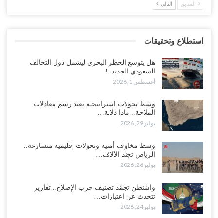
السابق
التالي
استطلاع وتحقيقات
هل يتوسع الحظر البحري ليشمل دول التحالف
السعودي الجديد..!
أغسطس 1, 2026
وسط تحولات استراتيجية تعيد رسم معادلات
الملاحة.. ماذا دلالة…
يوليو 29, 2026
وسط مخاوف أمنية وتحولات إقليمية متسارعة..
الرياض تجند الآلاف…
يوليو 26, 2026
واشنطن تجمّد تصنيف حزب الإصلاح.. تقارير
تتحدث عن اعتبارات…
يوليو 24, 2026