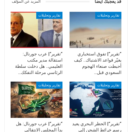
قد يعجبك ايضا
المزيد عن المؤلف
“النسخة الإيرانية للعالم النووي الباكستاني عبد
القدير خان”.
تقارير وتحليلات
تقارير وتحليلات
وأضافت الصحيفة أن الوكالة الدولية للطاقة
الذرية سمّت فخري زادة (63 عاماً) على أنه الرجل
الذي تسعى إلى مقابلته “بشأن برنامج إيران
النووي”، بعد رفض طهران مطالب متكررة بهذا
الشأن، مشيرة إلى أن “وثيقة من جهاز حاسوب
“تقرير“| تفوق استخباري
“تقرير“| عرب جورنال:
إيراني كانت ضمن تقارير استخبارية عُرضت على
يغيّر قواعد الاشتباك.. كيف
استقالة مدير مكتب
أحبطت صنعاء الهجوم
العليمي.. هل دخلت سلطة
ممثلي الوكالة سمّت فخري زاده بأنه الرجل
السعودي قبل…
الرئاسي مرحلة التفكك…
المسؤول عن البرنامج النووي الإيراني”.
المصدر/ الميادين
تقارير وتحليلات
تقارير وتحليلات
“تقرير“| الحظر البحري يعيد
“تقرير“| عرب جورنال: هل
رسم خرائط الشحن إلى
بدأ المجلس الانتقالي