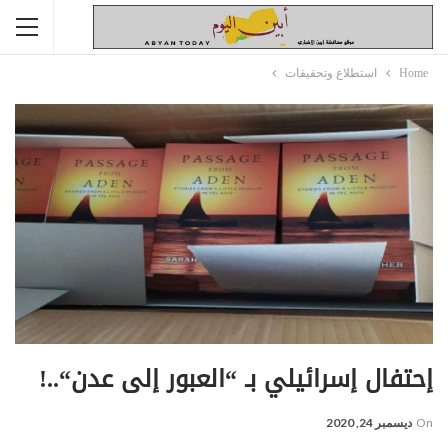
Home
استطلاع وتحقيقات
إحتفال إسرائيلي بـ “العبور إلى عدن“..!
On
ديسمبر 24, 2020