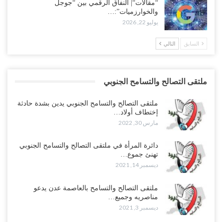
“مقالات“| النفاق الرقمي بين “جوجل
والخوارزميات”:…
يوليو 22, 2026
السابق
التالي
ملتقى التصالح والتسامح الجنوبي
ملتقى التصالح والتسامح الجنوبي يدين بشدة حادثة
إختطاف أولاد…
مارس 30, 2022
دائرة المرأة في ملتقى التصالح والتسامح الجنوبي
تهنئ جموع…
ديسمبر 14, 2021
ملتقى التصالح والتسامح بالعاصمة عدن يدعو
مناصريه وجميع…
ديسمبر 3, 2021