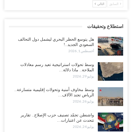
السابق
التالي
استطلاع وتحقيقات
هل يتوسع الحظر البحري ليشمل دول التحالف
السعودي الجديد..!
أغسطس 1, 2026
وسط تحولات استراتيجية تعيد رسم معادلات
الملاحة.. ماذا دلالة…
يوليو 29, 2026
وسط مخاوف أمنية وتحولات إقليمية متسارعة..
الرياض تجند الآلاف…
يوليو 26, 2026
واشنطن تجمّد تصنيف حزب الإصلاح.. تقارير
تتحدث عن اعتبارات…
يوليو 24, 2026