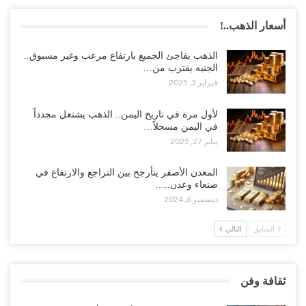
أسعار الذهب..!
الذهب يفاجئ الجميع بارتفاع مرعب وغير مسبوق..
الجنيه يقترب من…
فبراير 3, 2025
لأول مرة في تاريخ اليمن.. الذهب يشتعل مجدداً
في اليمن مسجلاً…
يناير 27, 2025
المعدن الأصفر يتأرجح بين التراجع والارتفاع في
صنعاء وعدن..…
ديسمبر 6, 2024
السابق
التالي
ثقافة وفن