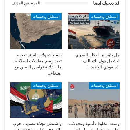
قد يعجبك ايضا
المزيد عن المؤلف
استطلاع وتحقيقات
استطلاع وتحقيقات
هل يتوسع الحظر البحري
وسط تحولات استراتيجية
ليشمل دول التحالف
تعيد رسم معادلات الملاحة..
السعودي الجديد..!
ماذا دلالة تواصل الصين مع
صنعاء…
استطلاع وتحقيقات
استطلاع وتحقيقات
وسط مخاوف أمنية وتحولات
واشنطن تجمّد تصنيف حزب
إقليمية متسارعة.. الرياض
الإصلاح.. تقارير تتحدث عن