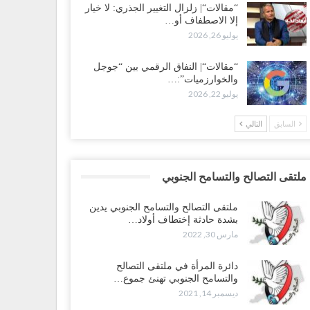
“مقالات“| زلزال التغيير الجذري: لا خيار
إلا الاصطفاف أو…
يوليو 26, 2026
“مقالات“| النفاق الرقمي بين “جوجل
والخوارزميات”:…
يوليو 22, 2026
السابق
التالي
ملتقى التصالح والتسامح الجنوبي
ملتقى التصالح والتسامح الجنوبي يدين
بشدة حادثة إختطاف أولاد…
مارس 30, 2022
دائرة المرأة في ملتقى التصالح
والتسامح الجنوبي تهنئ جموع…
ديسمبر 14, 2021