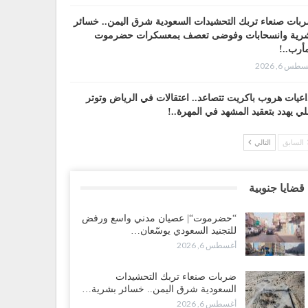
بات صنعاء تربك التحشيدات السعودية شرق اليمن.. خسائر
رية وانسحابات وفوضى تعصف بمعسكرات حضرموت
أرب..!
طس 6, 2026
اعيات هروب باكريت تتصاعد.. اعتقالات في الرياض وتوتر
لي يهدد بتعقيد المشهد في المهرة..!
طس 6, 2026
السابق
التالي
ضرموت“| في تصعيد غير مسبوق.. انتشار فصيل “مكافحة
إرهاب” في أحياء المكلا بالتزامن مع العصيان المدني..!
قضايا جنوبية
طس 6, 2026
“حضرموت“| عصيان مدني واسع ورفض
ضرموت“| الانتقالي يرفع التصعيد بالعصيان المدني.. ورسالة
للتجنيد السعودي يوسّعان…
دٍ للسعودية بشأن النفط..!
أغسطس 6, 2026
طس 6, 2026
ضربات صنعاء تربك التحشيدات
قرير“| عرب جورنال: استقالة مدير مكتب العليمي.. هل
السعودية شرق اليمن.. خسائر بشرية…
لت سلطة الرئاسي مرحلة التفكك المؤسسي..!
أغسطس 6, 2026