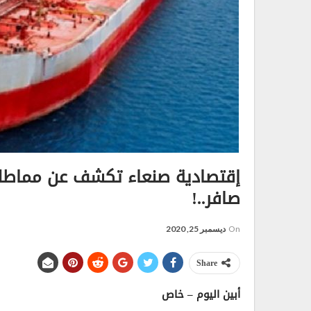
إقتصادية صنعاء تكشف عن مماطلة
صافر..!
On
ديسمبر 25, 2020
Share
أبين اليوم – خاص