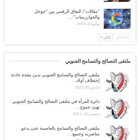
“مقالات“| النفاق الرقمي بين “جوجل
والخوارزميات”:…
يوليو 22, 2026
السابق
التالي
ملتقى التصالح والتسامح الجنوبي
ملتقى التصالح والتسامح الجنوبي يدين بشدة حادثة
إختطاف أولاد…
مارس 30, 2022
دائرة المرأة في ملتقى التصالح والتسامح الجنوبي
تهنئ جموع…
ديسمبر 14, 2021
ملتقى التصالح والتسامح بالعاصمة عدن يدعو
مناصريه وجميع…