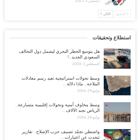
ديسمبر 3, 2021
السابق
التالي
استطلاع وتحقيقات
هل يتوسع الحظر البحري ليشمل دول التحالف
السعودي الجديد..!
أغسطس 1, 2026
وسط تحولات استراتيجية تعيد رسم معادلات
الملاحة.. ماذا دلالة…
يوليو 29, 2026
وسط مخاوف أمنية وتحولات إقليمية متسارعة..
الرياض تجند الآلاف…
يوليو 26, 2026
واشنطن تجمّد تصنيف حزب الإصلاح.. تقارير
تتحدث عن اعتبارات…