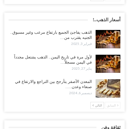
أسعار الذهب..!
الذهب يفاجئ الجميع بارتفاع مرعب وغير مسبوق..
الجنيه يقترب من…
فبراير 3, 2025
لأول مرة في تاريخ اليمن.. الذهب يشتعل مجدداً
في اليمن مسجلاً…
يناير 27, 2025
المعدن الأصفر يتأرجح بين التراجع والارتفاع في
صنعاء وعدن..…
ديسمبر 6, 2024
السابق
التالي
ثقافة وفن