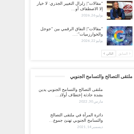
“مقالات“| زلزال التغيير الجذري: لا خيار
إلا الاصطفاف أو…
يوليو 26, 2026
“مقالات“| النفاق الرقمي بين “جوجل
والخوارزميات”:…
يوليو 22, 2026
السابق
التالي
ملتقى التصالح والتسامح الجنوبي
ملتقى التصالح والتسامح الجنوبي يدين
بشدة حادثة إختطاف أولاد…
مارس 30, 2022
دائرة المرأة في ملتقى التصالح
والتسامح الجنوبي تهنئ جموع…
ديسمبر 14, 2021