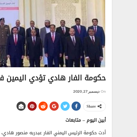
حكومة الفار هادي تؤدي اليمين ف
On
ديسمبر 27, 2020
Share
أبين اليوم – متابعات
أدت حكومة الرئيس اليمني الفار عبدربه منصور هادي، 