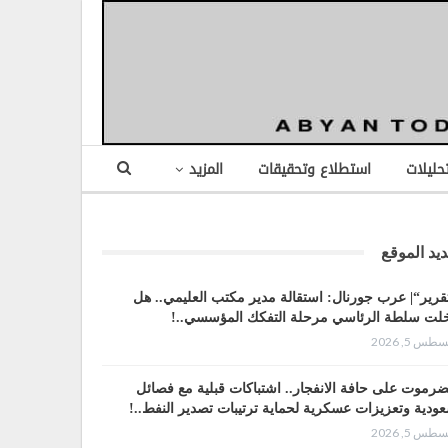
تحليلات
استطلاع وتحقيقات
المزيد
يد الموقع
قرير“| عرب جورنال: استقالة مدير مكتب العليمي.. هل
لت سلطة الرئاسي مرحلة التفكك المؤسسي..!
طس 5, 2026
رموت على حافة الانفجار.. اشتباكات قبلية مع فصائل
ودية وتعزيزات عسكرية لحماية ترتيبات تصدير النفط..!
طس 5, 2026