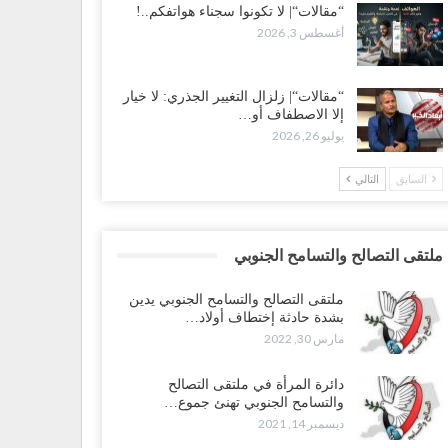
“مقالات“| لا تكونوا سجناء هواتفكم..!
أغسطس 3, 2026
“مقالات“| زلزال التغيير الجذري: لا خيار
إلا الاصطفاف أو…
يوليو 26, 2026
السابق
التالي
ملتقى التصالح والتسامح الجنوبي
ملتقى التصالح والتسامح الجنوبي يدين
بشدة حادثة إختطاف أولاد…
مارس 30, 2022
دائرة المرأة في ملتقى التصالح
والتسامح الجنوبي تهنئ جموع…
ديسمبر 14, 2021