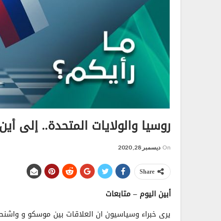
روسيا والولايات المتحدة.. إلی أين.
On
ديسمبر 28, 2020
Share
أبين اليوم – متابعات
يری خبراء وسياسيون ان العلاقات بين موسكو و واشنطن