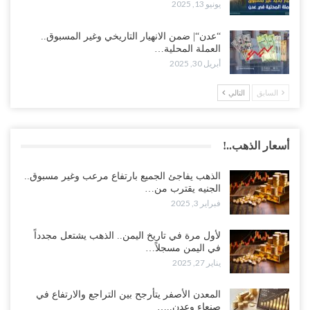
يونيو 13, 2025
“عدن“| ضمن الانهيار التاريخي وغير المسبوق..
العملة المحلية…
أبريل 30, 2025
السابق
التالي
أسعار الذهب..!
الذهب يفاجئ الجميع بارتفاع مرعب وغير مسبوق..
الجنيه يقترب من…
فبراير 3, 2025
لأول مرة في تاريخ اليمن.. الذهب يشتعل مجدداً
في اليمن مسجلاً…
يناير 27, 2025
المعدن الأصفر يتأرجح بين التراجع والارتفاع في
صنعاء وعدن..…