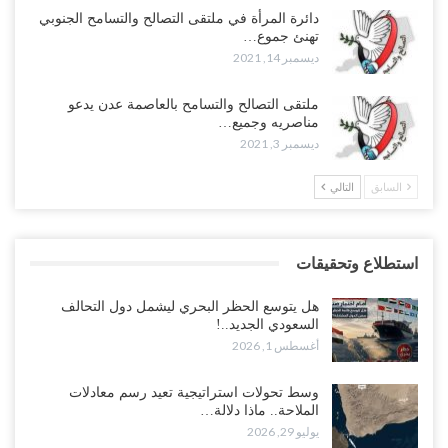
دائرة المرأة في ملتقى التصالح والتسامح الجنوبي
تهنئ جموع…
ديسمبر 14, 2021
ملتقى التصالح والتسامح بالعاصمة عدن يدعو
مناصريه وجميع…
ديسمبر 3, 2021
السابق
التالي
استطلاع وتحقيقات
هل يتوسع الحظر البحري ليشمل دول التحالف
السعودي الجديد..!
أغسطس 1, 2026
وسط تحولات استراتيجية تعيد رسم معادلات
الملاحة.. ماذا دلالة…
يوليو 29, 2026