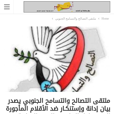
Home
ملتقى التصالح والتسامح الجنوبي
ملتقى التصالح والتسامح الجنوبي يصدر
بيان إدانة وإستنكـار ضد الأقلام المأجورة