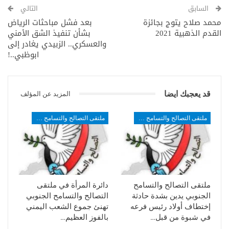
السابق
التالي
محمد صلاح يتوج بجائزة
بعد فشل مباحثات الرياض
القدم الذهبية 2021
بشأن تنفيذ الشق الأمني
والعسكري.. الزبيدي يغادر إلى
ابوظبي..!
قد يعجبك ايضا
المزيد عن المؤلف
ملتقى التصالح والتسامح الجنوبي
ملتقى التصالح والتسامح الجنوبي
ملتقى التصالح والتسامح
دائرة المرأة في ملتقى
الجنوبي يدين بشدة حادثة
التصالح والتسامح الجنوبي
إختطاف أولاد رئيس فرعه
تهنئ جموع الشعب اليمني
في شبوة من قبل…
بالفوز العظيم…