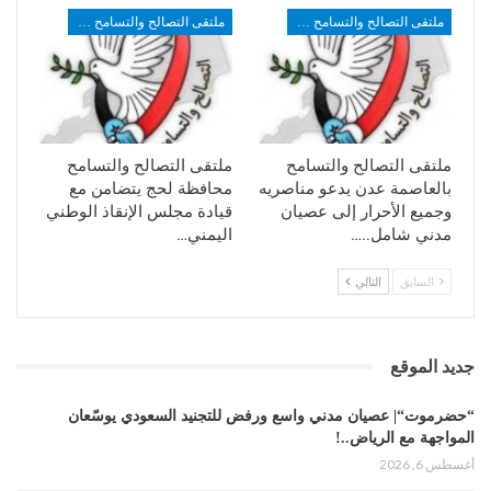
ملتقى التصالح والتسامح الجنوبي
ملتقى التصالح والتسامح الجنوبي
ملتقى التصالح والتسامح
ملتقى التصالح والتسامح
بالعاصمة عدن يدعو مناصريه
محافظة لحج يتضامن مع
وجميع الأحرار إلى عصيان
قيادة مجلس الإنقاذ الوطني
مدني شامل..…
اليمني…
السابق
التالي
جديد الموقع
“حضرموت“| عصيان مدني واسع ورفض للتجنيد السعودي يوسّعان
المواجهة مع الرياض..!
أغسطس 6, 2026