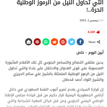
التي تحاول النيل من الرموز الوطنية
الحرة..!
On
ديسمبر 1, 2021
4,320
Share
أبين اليوم – خاص
يدين ملتقى التصالح والتسامح الجنوبي كل تلك الأقلام المأجورة
المحسوبة على قوى العدوان والاحتلال على بلدنا والتي تحاول
النيل من الرموز الوطنية المتمثلة بالشيخ علي سالم الحريزي
والشيخ اللواء أحمد قحطان.
إن قرارنا السيادي بعدم تمرير أنبوب النفط السعودي في داخل
أراضي الجمهورية اليمنية قرار حكيم من قبل قيادة مجلس الإنقاذ
الوطني اليمني الجنوبي ومن قبل قبائل المهرة الشجاعة والتي
ساندت وأيدت هذا القرار المعبر عن الانتماء الوطني وضرورة رحيل