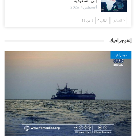
إلى السعودية..…
أغسطس 4, 2026
السابق
التالي
1 من 11
إنفوجرافيك
انفوجرافيك