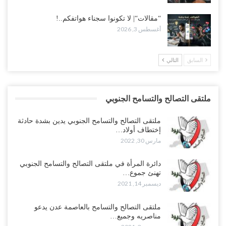
“مقالات“| لا تكونوا سجناء هواتفكم..!
أغسطس 3, 2026
السابق
التالي
ملتقى التصالح والتسامح الجنوبي
ملتقى التصالح والتسامح الجنوبي يدين بشدة حادثة
إختطاف أولاد…
مارس 30, 2022
دائرة المرأة في ملتقى التصالح والتسامح الجنوبي
تهنئ جموع…
ديسمبر 14, 2021
ملتقى التصالح والتسامح بالعاصمة عدن يدعو
مناصريه وجميع…