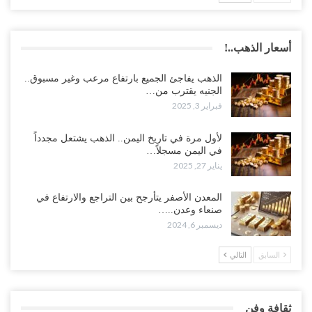
أسعار الذهب..!
الذهب يفاجئ الجميع بارتفاع مرعب وغير مسبوق..
الجنيه يقترب من…
فبراير 3, 2025
لأول مرة في تاريخ اليمن.. الذهب يشتعل مجدداً
في اليمن مسجلاً…
يناير 27, 2025
المعدن الأصفر يتأرجح بين التراجع والارتفاع في
صنعاء وعدن..…
ديسمبر 6, 2024
السابق
التالي
ثقافة وفن