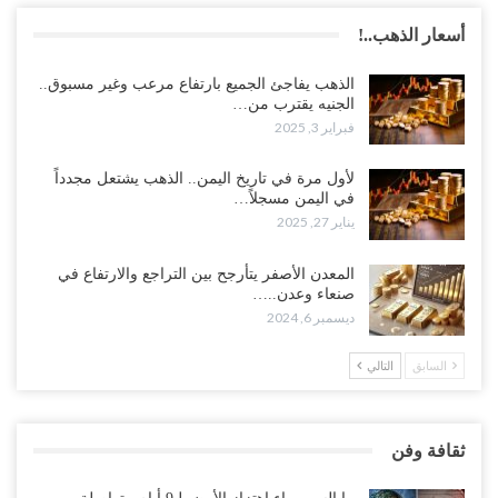
أسعار الذهب..!
الذهب يفاجئ الجميع بارتفاع مرعب وغير مسبوق..
الجنيه يقترب من…
فبراير 3, 2025
لأول مرة في تاريخ اليمن.. الذهب يشتعل مجدداً
في اليمن مسجلاً…
يناير 27, 2025
المعدن الأصفر يتأرجح بين التراجع والارتفاع في
صنعاء وعدن..…
ديسمبر 6, 2024
السابق
التالي
ثقافة وفن