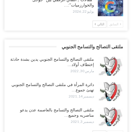
والخوارزميات”:…
يوليو 22, 2026
السابق
التالي
ملتقى التصالح والتسامح الجنوبي
ملتقى التصالح والتسامح الجنوبي يدين بشدة حادثة
إختطاف أولاد…
مارس 30, 2022
دائرة المرأة في ملتقى التصالح والتسامح الجنوبي
تهنئ جموع…
ديسمبر 14, 2021
ملتقى التصالح والتسامح بالعاصمة عدن يدعو
مناصريه وجميع…
ديسمبر 3, 2021