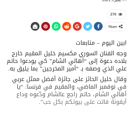
276
Share
ابين اليوم – متابعات
وجه الفنان السوري مكسيم خليل المقيم خارج
بلاده دعوة إلى “أهالي الشام” كي يودعوا حاتم
علي الذي وصفه بـ “أمير المخرجين” بما يليق به.
وقال خليل الحائز على جائزة أفضل ممثل عربي
في نوفمبر الماضي، والمقيم في فرنسا: “يا
أهالي الشام، حاتم راجع عالشام ودّعوه وداع
أيقونة فاتت على بيوتكم بكل حب”.