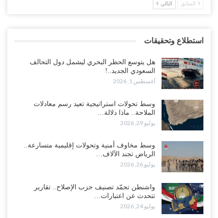
السابق
التالي
استطلاع وتحقيقات
هل يتوسع الحظر البحري ليشمل دول التحالف
السعودي الجديد..!
أغسطس 1, 2026
وسط تحولات استراتيجية تعيد رسم معادلات
الملاحة.. ماذا دلالة…
يوليو 29, 2026
وسط مخاوف أمنية وتحولات إقليمية متسارعة..
الرياض تجند الآلاف…
يوليو 26, 2026
واشنطن تجمّد تصنيف حزب الإصلاح.. تقارير
تتحدث عن اعتبارات…
يوليو 24, 2026