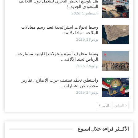
هل يتوسع الحظر البحري ليشمل دول التحالف
السعودي الجديد..!
أغسطس 1, 2026
وسط تحولات استراتيجية تعيد رسم معادلات
الملاحة.. ماذا دلالة…
يوليو 29, 2026
وسط مخاوف أمنية وتحولات إقليمية متسارعة..
الرياض تجند الآلاف…
يوليو 26, 2026
واشنطن تجمّد تصنيف حزب الإصلاح.. تقارير
تتحدث عن اعتبارات…
يوليو 24, 2026
السابق
التالي
الأكــثر قراءة خلال اسبوع