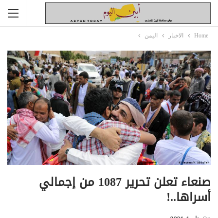
Home
الاخبار
اليمن
صنعاء تعلن تحرير 1087 من إجمالي
أسراها..!