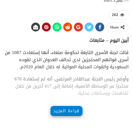
On
يناير 1, 2021
262
Share
أبين اليوم – متابعات
قالت لجنة الأسرى التابعة لحكومة صنعاء، أنها إستعادت 1087 من
أسرى قواتهم المحتجزين لدى تحالف العدوان الذي تقوده
السعودية والقوات المحلية الموالية له خلال العام 2020م.
وأوضح رئيس اللجنة عبدالقادر المرتضى، أنه تم إستعادة 670
محتجزا عبر الوساطة الأممية، إضافة إلى 417 آخرين من خلال
تفاهمات ووساطات محلية.
قراءة المزيد