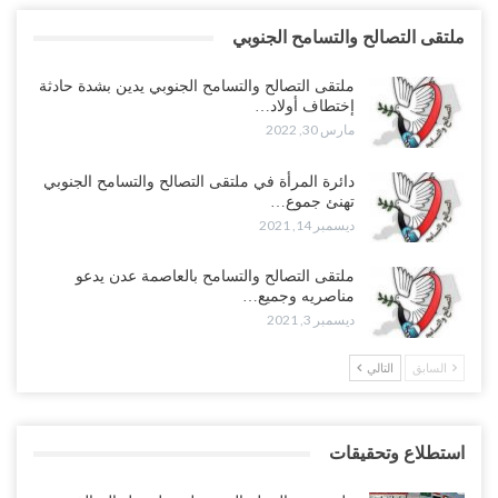
ملتقى التصالح والتسامح الجنوبي
ملتقى التصالح والتسامح الجنوبي يدين بشدة حادثة
إختطاف أولاد…
مارس 30, 2022
دائرة المرأة في ملتقى التصالح والتسامح الجنوبي
تهنئ جموع…
ديسمبر 14, 2021
ملتقى التصالح والتسامح بالعاصمة عدن يدعو
مناصريه وجميع…
ديسمبر 3, 2021
السابق
التالي
استطلاع وتحقيقات