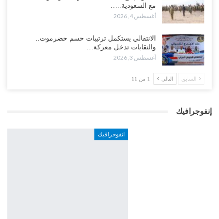
مع السعودية..…
أغسطس 4, 2026
الانتقالي يستكمل ترتيبات حسم حضرموت..
والنقابات تدخل معركة…
أغسطس 3, 2026
السابق
التالي
1 من 11
إنفوجرافيك
انفوجرافيك