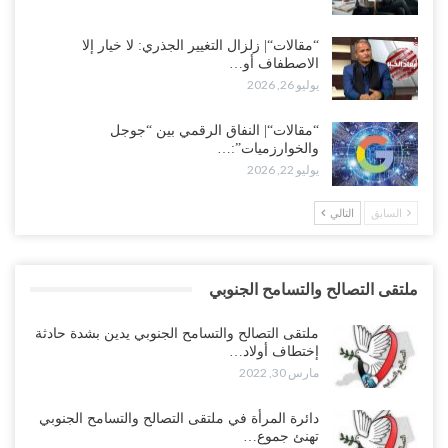
“مقالات“| زلزال التغيير الجذري: لا خيار إلا
الاصطفاف أو…
يوليو 26, 2026
“مقالات“| النفاق الرقمي بين “جوجل
والخوارزميات”:…
يوليو 22, 2026
السابق
التالي
ملتقى التصالح والتسامح الجنوبي
ملتقى التصالح والتسامح الجنوبي يدين بشدة حادثة
إختطاف أولاد…
مارس 30, 2022
دائرة المرأة في ملتقى التصالح والتسامح الجنوبي
تهنئ جموع…