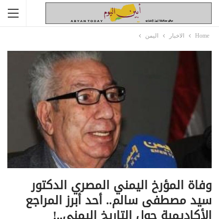
Home
الاخبار
اليمن
وفاة المؤرخ اليمني المصري الدكتور
سيد مصطفى سالم.. أحد أبرز المراجع
الأكاديمية حول التاريخ اليمني..!