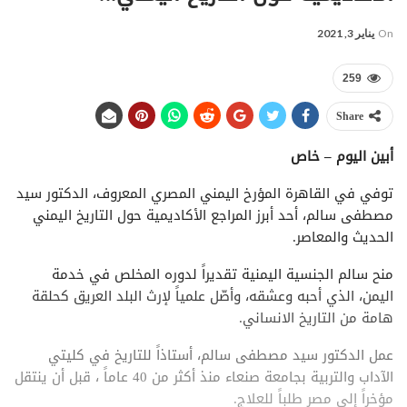
On
يناير 3, 2021
259
Share
أبين اليوم – خاص
توفي في القاهرة المؤرخ اليمني المصري المعروف، الدكتور سيد
مصطفى سالم، أحد أبرز المراجع الأكاديمية حول التاريخ اليمني
الحديث والمعاصر.
منح سالم الجنسية اليمنية تقديراً لدوره المخلص في خدمة
اليمن، الذي أحبه وعشقه، وأصّل علمياً لإرث البلد العريق كحلقة
هامة من التاريخ الانساني.
عمل الدكتور سيد مصطفى سالم، أستاذاً للتاريخ في كليتي
الآداب والتربية بجامعة صنعاء منذ أكثر من 40 عاماً ، قبل أن ينتقل
مؤخراً إلى مصر طلباً للعلاج.