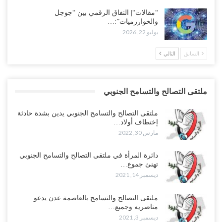
“مقالات“| النفاق الرقمي بين “جوجل
والخوارزميات”:…
يوليو 22, 2026
السابق
التالي
ملتقى التصالح والتسامح الجنوبي
ملتقى التصالح والتسامح الجنوبي يدين بشدة حادثة
إختطاف أولاد…
مارس 30, 2022
دائرة المرأة في ملتقى التصالح والتسامح الجنوبي
تهنئ جموع…
ديسمبر 14, 2021
ملتقى التصالح والتسامح بالعاصمة عدن يدعو
مناصريه وجميع…
ديسمبر 3, 2021