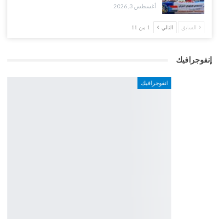
أغسطس 3, 2026
السابق
التالي
1 من 11
إنفوجرافيك
انفوجرافيك