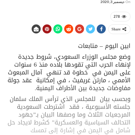
On
ديسمبر 3, 2020
278
Share
ابين اليوم – متابعات
وضع مجلس الوزراء السعودي، شروط جديدة
لإنهاء الحرب التي تقودها بلاده منذ 6 سنوات
على اليمن في خطوة قد تنهي آمال المبعوث
الأممي ، مارتن غريفيث ، في إمكانية عقد جولة
مفاوضات جديدة بين الأطراف اليمنية.
وبحسب بيان للمجلس الذي ترأس الملك سلمان
جلسته الأسبوعية ، فقد اشترطت السعودية
المرجعيات الثلاث وما وصفها البيان بـ”جهود
التحالف السياسية والعسكرية” كشرط لايجاد حل
شامل في اليمن في إشارة إلى تمسك