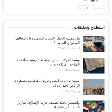
السابق
التالي
استطلاع وتحقيقات
هل يتوسع الحظر البحري ليشمل دول التحالف
السعودي الجديد..!
أغسطس 1, 2026
وسط تحولات استراتيجية تعيد رسم معادلات
الملاحة.. ماذا دلالة…
يوليو 29, 2026
وسط مخاوف أمنية وتحولات إقليمية متسارعة..
الرياض تجند الآلاف…
يوليو 26, 2026
واشنطن تجمّد تصنيف حزب الإصلاح.. تقارير
تتحدث عن اعتبارات…