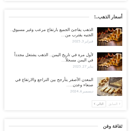
أسعار الذهب..!
الذهب يفاجئ الجميع بارتفاع مرعب وغير مسبوق..
الجنيه يقترب من…
فبراير 3, 2025
لأول مرة في تاريخ اليمن.. الذهب يشتعل مجدداً
في اليمن مسجلاً…
يناير 27, 2025
المعدن الأصفر يتأرجح بين التراجع والارتفاع في
صنعاء وعدن..…
ديسمبر 6, 2024
السابق
التالي
ثقافة وفن