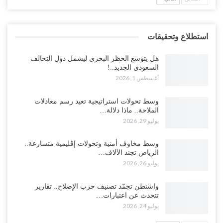
استطلاع وتحقيقات
هل يتوسع الحظر البحري ليشمل دول التحالف
السعودي الجديد..!
أغسطس 1, 2026
وسط تحولات استراتيجية تعيد رسم معادلات
الملاحة.. ماذا دلالة…
يوليو 29, 2026
وسط مخاوف أمنية وتحولات إقليمية متسارعة..
الرياض تجند الآلاف…
يوليو 26, 2026
واشنطن تجمّد تصنيف حزب الإصلاح.. تقارير
تتحدث عن اعتبارات…
يوليو 24, 2026