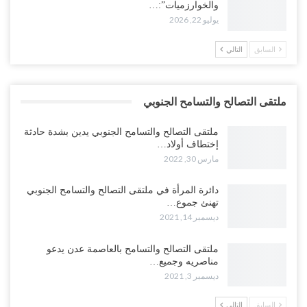
والخوارزميات”:…
يوليو 22, 2026
السابق
التالي
ملتقى التصالح والتسامح الجنوبي
ملتقى التصالح والتسامح الجنوبي يدين بشدة حادثة
إختطاف أولاد…
مارس 30, 2022
دائرة المرأة في ملتقى التصالح والتسامح الجنوبي
تهنئ جموع…
ديسمبر 14, 2021
ملتقى التصالح والتسامح بالعاصمة عدن يدعو
مناصريه وجميع…
ديسمبر 3, 2021
السابق
التالي