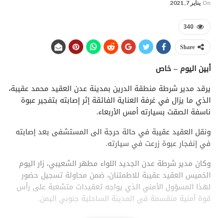
On
يناير 7, 2021
340
Share
أبين اليوم – خاص
يرقد مدير شرطة منطقة الدرين بمدينة عدن العقيد محمد عقيبة،
الذي ما يزال في غرفة العناية الفائقة إثر إصابته بتفجير عبوة
ناسفة الصقت بسيارته أمس الأربعاء.
ونقل العقيد عقيبة في حالة حرجة الى المستشفى بعد إصابته
في إنفجار عبوة زرعت في سيارته.
وكان مدير شرطة عدن الجديد اللواء مطهر الشعيبي، زار اليوم
الخميس العقيد عقيبة للاطمئنان، ضمن محاولة تسجيل حضور
لهذا المسؤول الأمني الذي يواجه تعقيدات متشعبة على رأس
قوة أمنية منقسمة في المدينة الساحلية جنوبي اليمن.