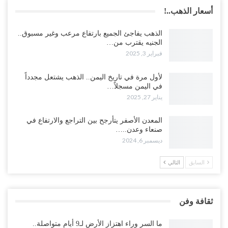
أسعار الذهب..!
الذهب يفاجئ الجميع بارتفاع مرعب وغير مسبوق..
الجنيه يقترب من…
فبراير 3, 2025
لأول مرة في تاريخ اليمن.. الذهب يشتعل مجدداً
في اليمن مسجلاً…
يناير 27, 2025
المعدن الأصفر يتأرجح بين التراجع والارتفاع في
صنعاء وعدن..…
ديسمبر 6, 2024
السابق
التالي
ثقافة وفن
ما السر وراء اهتزاز الأرض لـ9 أيام متواصلة..