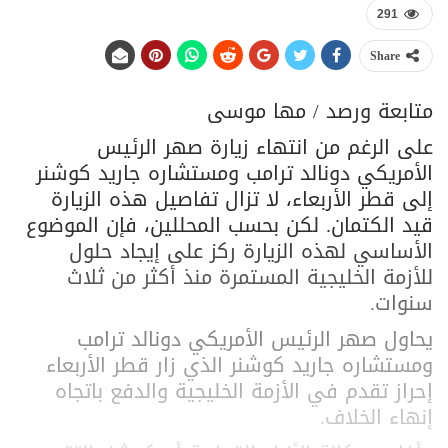
291
Share
متابعة ورصد / مها موسى
على الرغم من انتهاء زيارة صهر الرئيس
الأمريكي دونالد ترامب ومستشاره جاريد كوشنر
إلى قطر الأربعاء، لا تزال تفاصيل هذه الزيارة
قيد الكتمان. لكن بحسب المحللين، فإن الموضوع
الأساسي لهذه الزيارة ركز على إيجاد حلول
للأزمة الخليجية المستمرة منذ أكثر من ثلاث
سنوات.
يحاول صهر الرئيس الأمريكي دونالد ترامب
ومستشاره جاريد كوشنر الذي زار قطر الأربعاء
إحراز تقدم في الأزمة الخليجية والدفع باتجاه
إنهاء الخلاف.