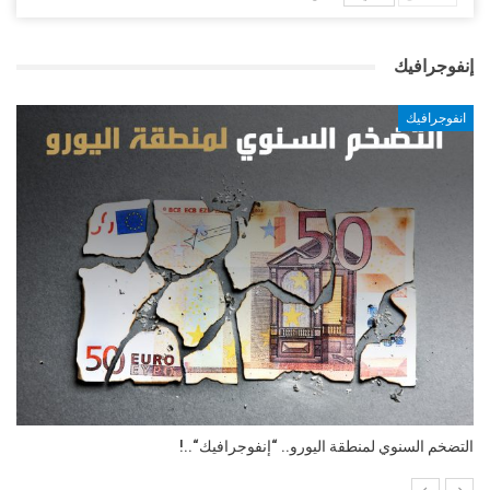
إنفوجرافيك
انفوجرافيك
التضخم السنوي لمنطقة اليورو.. “إنفوجرافيك“..!