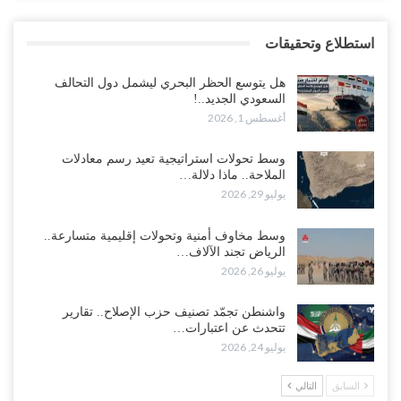
استطلاع وتحقيقات
هل يتوسع الحظر البحري ليشمل دول التحالف
السعودي الجديد..!
أغسطس 1, 2026
وسط تحولات استراتيجية تعيد رسم معادلات
الملاحة.. ماذا دلالة…
يوليو 29, 2026
وسط مخاوف أمنية وتحولات إقليمية متسارعة..
الرياض تجند الآلاف…
يوليو 26, 2026
واشنطن تجمّد تصنيف حزب الإصلاح.. تقارير
تتحدث عن اعتبارات…
يوليو 24, 2026
السابق
التالي