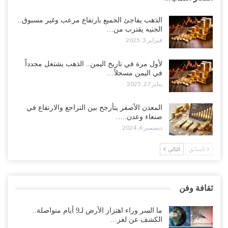
الذهب يفاجئ الجميع بارتفاع مرعب وغير مسبوق..
الجنيه يقترب من…
فبراير 3, 2025
لأول مرة في تاريخ اليمن.. الذهب يشتعل مجدداً
في اليمن مسجلاً…
يناير 27, 2025
المعدن الأصفر يتأرجح بين التراجع والارتفاع في
صنعاء وعدن..…
ديسمبر 6, 2024
السابق
التالي
ثقافة وفن
ما السر وراء اهتزاز الأرض لـ9 أيام متواصلة..
الكشف عن لغز…