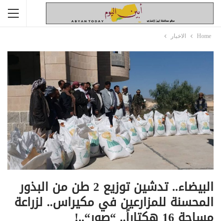
Home
الاخبار
البيضاء.. تدشين توزيع 2 طن من البذور
المحسنة للمزارعين في مكيراس.. لزراعة
مساحة 16 هكتاراً.. “صور“..!