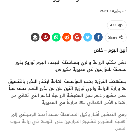
On
يناير 10, 2021
432
Share
أبين اليوم – خاص
دشن مكتب الزراعة والري بمحافظة البيضاء اليوم توزيع بذور
محسنة للمزارعين في مديرية مكيراس.
يستهدف التوزيع بدعم المؤسسة العامة لإكثار البذور بالتنسيق
مع وزارة الزراعة والري توزيع اثنين طن من بذور القمح صنف سبأ
ضمن مشروع دعم سبل المعيشة الزراعية للأسر التي تعاني من
إنعدام الأمن الغذائي لـ80 مزارعاً في المديرية.
وفي التدشين أشار وكيل المحافظة محمد أحمد الوحيشي إلى
أهمية المشروع لتشجيع المزارعين على التوسع في زراعة حبوب
القمح.