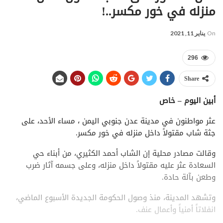
منزله في خور مكسر..!
On
يناير 11, 2021
296
Share
أبين اليوم – خاص
عثر مواطنون في مدينة عدن جنوبي اليمن ، مساء الأحد، على
جثة شاب مقتولاً داخل منزله في خور مكسر.
وقالت مصادر محلية إن الشاب أحمد الكثيري، من أبناء حي
السعادة عثر عليه مقتولاً داخل منزله، وعلى جسمه آثار ضرب
وطعن بآلة حادة.
وتشهد المدينة، منذ وصول الحكومة الجديدة الأسبوع الماضي،
انفلاتاً أمنياً وأعمال عنف.