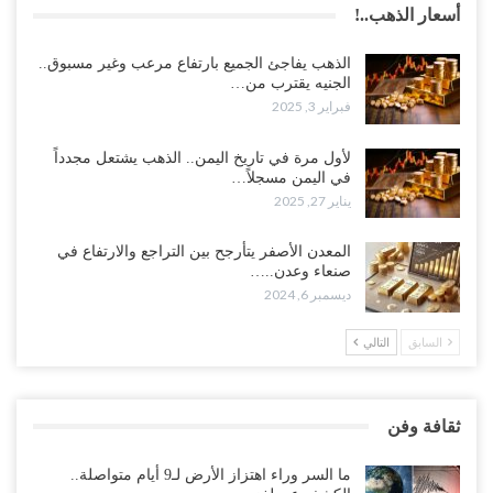
أسعار الذهب..!
الذهب يفاجئ الجميع بارتفاع مرعب وغير مسبوق..
الجنيه يقترب من…
فبراير 3, 2025
لأول مرة في تاريخ اليمن.. الذهب يشتعل مجدداً
في اليمن مسجلاً…
يناير 27, 2025
المعدن الأصفر يتأرجح بين التراجع والارتفاع في
صنعاء وعدن..…
ديسمبر 6, 2024
السابق
التالي
ثقافة وفن
ما السر وراء اهتزاز الأرض لـ9 أيام متواصلة..