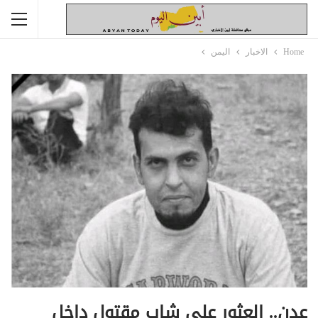
Home
الاخبار
اليمن
عدن.. العثور على شاب مقتول داخل