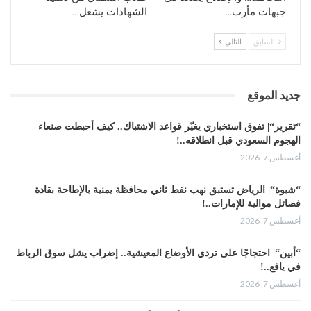
جبهات مأرب…
الشهادات يشعل…
السابق
التالي
جديد الموقع
“تقرير“| تفوق استخباري يغيّر قواعد الاشتباك.. كيف أحبطت صنعاء
الهجوم السعودي قبل انطلاقه..!
أغسطس 7, 2026
“شبوة“| الرياض تستبق نهب نفط ثاني محافظة يمنية بالإطاحة بقادة
فصائل موالية للإمارات..!
أغسطس 7, 2026
“أبين“| احتجاجًا على تردي الأوضاع المعيشية.. إضراب يشل سوق الرباط
في يافع..!
أغسطس 7, 2026