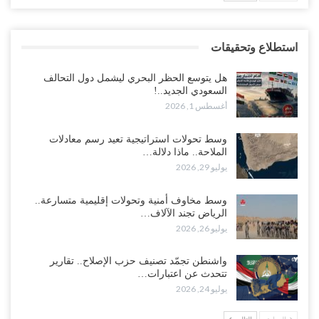
استطلاع وتحقيقات
هل يتوسع الحظر البحري ليشمل دول التحالف
السعودي الجديد..!
أغسطس 1, 2026
وسط تحولات استراتيجية تعيد رسم معادلات
الملاحة.. ماذا دلالة…
يوليو 29, 2026
وسط مخاوف أمنية وتحولات إقليمية متسارعة..
الرياض تجند الآلاف…
يوليو 26, 2026
واشنطن تجمّد تصنيف حزب الإصلاح.. تقارير
تتحدث عن اعتبارات…
يوليو 24, 2026