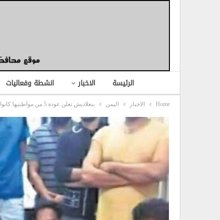
الرئيسة
الاخبار
انشطة وفعاليات
Home
الاخبار
اليمن
بنغلاديش تعلن عودة 5 من مواطنيها كانوا معتقلين في صنعاء..!