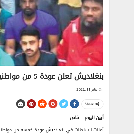
بنغلاديش تعلن عودة 5 من مواطنيها كانوا معتقلين في صنعاء..!
On
يناير 11, 2021
Share
أبين اليوم – خاص
أعلنت السلطات في بنغلاديش عودة خمسة من مواطنيها