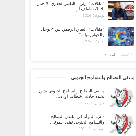
“مقالات“| زلزال التغيير الجذري: لا خيار
إلا الاصطفاف أو…
يوليو 26, 2026
“مقالات“| النفاق الرقمي بين “جوجل
والخوارزميات”:…
يوليو 22, 2026
السابق
التالي
ملتقى التصالح والتسامح الجنوبي
ملتقى التصالح والتسامح الجنوبي يدين
بشدة حادثة إختطاف أولاد…
مارس 30, 2022
دائرة المرأة في ملتقى التصالح
والتسامح الجنوبي تهنئ جموع…
ديسمبر 14, 2021