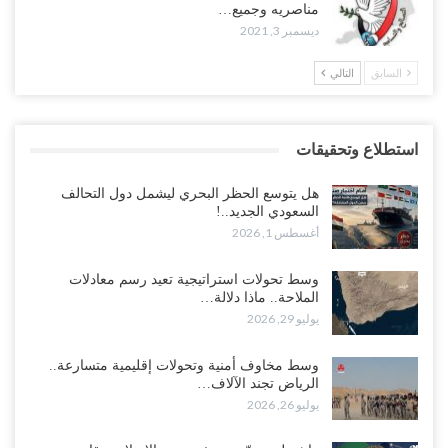
مناصريه وجميع…
ديسمبر 3, 2021
السابق
التالي
استطلاع وتحقيقات
هل يتوسع الحظر البحري ليشمل دول التحالف
السعودي الجديد..!
أغسطس 1, 2026
وسط تحولات استراتيجية تعيد رسم معادلات
الملاحة.. ماذا دلالة…
يوليو 29, 2026
وسط مخاوف أمنية وتحولات إقليمية متسارعة..
الرياض تجند الآلاف…
يوليو 26, 2026