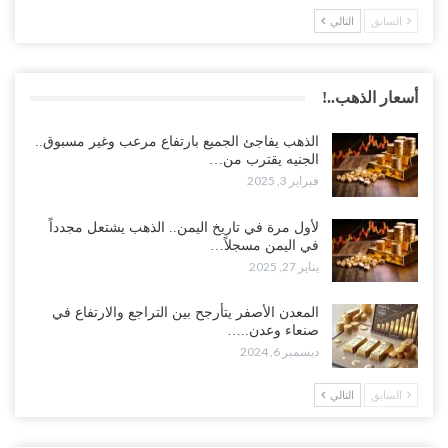
السابق
التالي
أسعار الذهب..!
الذهب يفاجئ الجميع بارتفاع مرعب وغير مسبوق..
الجنيه يقترب من…
فبراير 3, 2025
لأول مرة في تاريخ اليمن.. الذهب يشتعل مجدداً
في اليمن مسجلاً…
يناير 27, 2025
المعدن الأصفر يتأرجح بين التراجع والارتفاع في
صنعاء وعدن..…
ديسمبر 6, 2024
السابق
التالي