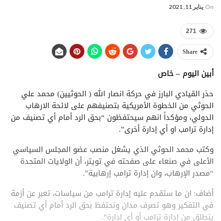
On
يناير 11, 2021
271
Share
أبين اليوم – خاص
حذر القيادي البارز في حركة انصار الله ( الحوثيين) محمد علي
الحوثي من الخطوة الأمريكية بتصنيفهم على لائحة الارهاب
الدولي، ومؤكداً انهم سيحتفظون “بحق الرد أمام أي تصنيف من
إدارة ترامب او أي إدارة أخرى”.
وكتب محمد الحوثي الذي يشغل منصب عضو المجلس السياسي
الأعلى في صنعاء على صفحته في تويتر، أن الولايات المتحدة
“مصدر الإرهاب، وان إدارة ترامب إرهابية”.
أضاف: ان ما ستقدم عليه إدارة ترامب من سياسات، تعبر عن أزمة
في التفكير وهو تصرف مدان ونحتفظ بحق الرد أمام أي تصنيف
ينطلق من إدارة ترامب أو أي ادارة”.