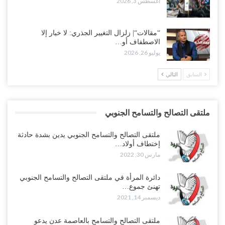
أغسطس 3, 2026
“مقالات“| زلزال التغيير الجذري: لا خيار إلا
الاصطفاف أو…
يوليو 26, 2026
السابق
التالي
ملتقى التصالح والتسامح الجنوبي
ملتقى التصالح والتسامح الجنوبي يدين بشدة حادثة
إختطاف أولاد…
مارس 30, 2022
دائرة المرأة في ملتقى التصالح والتسامح الجنوبي
تهنئ جموع…
ديسمبر 14, 2021
ملتقى التصالح والتسامح بالعاصمة عدن يدعو