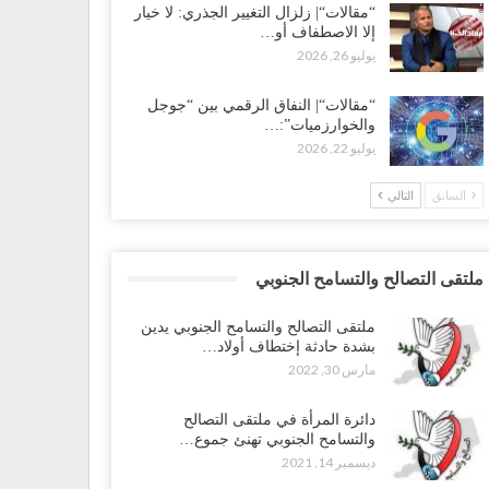
“مقالات“| زلزال التغيير الجذري: لا خيار
إلا الاصطفاف أو…
يوليو 26, 2026
“مقالات“| النفاق الرقمي بين “جوجل
والخوارزميات”:…
يوليو 22, 2026
السابق
التالي
ملتقى التصالح والتسامح الجنوبي
ملتقى التصالح والتسامح الجنوبي يدين
بشدة حادثة إختطاف أولاد…
مارس 30, 2022
دائرة المرأة في ملتقى التصالح
والتسامح الجنوبي تهنئ جموع…
ديسمبر 14, 2021