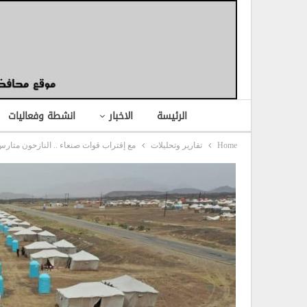
الرئيسة
الاخبار
انشطة وفعاليات
Home
تقارير وتحليلات
مع إقتراب قوات صنعاء .. النازحون متارس 