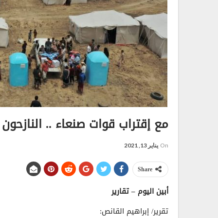
مع إقتراب قوات صنعاء .. النازحون 
On
يناير 13, 2021
Share
أبين اليوم – تقارير
تقرير/ إبراهيم القانص: