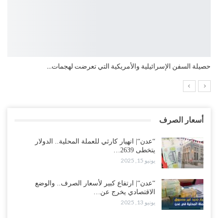
حصيلة السفن الإسرائيلية والأمريكية التي تعرضت لهجمات…
أسعار الصرف
“عدن“| انهيار كارثي للعملة المحلية.. الدولار
يتخطى 2639…
يونيو 15, 2025
“عدن“| ارتفاع كبير لأسعار الصرف.. والوضع
الاقتصادي يخرج عن…
يونيو 13, 2025