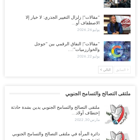
“مقالات“| زلزال التغيير الجذري: لا خيار إلا
الاصطفاف أو…
يوليو 26, 2026
“مقالات“| النفاق الرقمي بين “جوجل
والخوارزميات”:…
يوليو 22, 2026
السابق
التالي
ملتقى التصالح والتسامح الجنوبي
ملتقى التصالح والتسامح الجنوبي يدين بشدة حادثة
إختطاف أولاد…
مارس 30, 2022
دائرة المرأة في ملتقى التصالح والتسامح الجنوبي
تهنئ جموع…