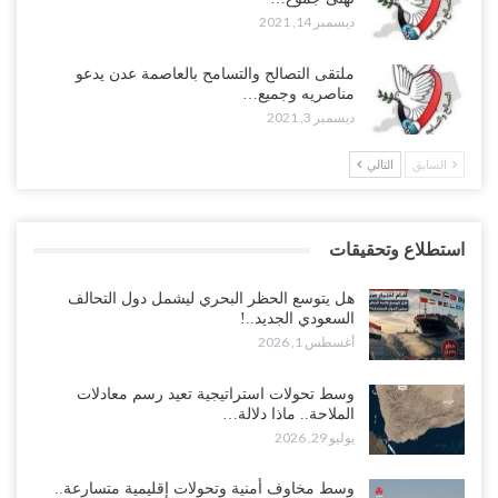
ديسمبر 14, 2021
ملتقى التصالح والتسامح بالعاصمة عدن يدعو
مناصريه وجميع…
ديسمبر 3, 2021
السابق
التالي
استطلاع وتحقيقات
هل يتوسع الحظر البحري ليشمل دول التحالف
السعودي الجديد..!
أغسطس 1, 2026
وسط تحولات استراتيجية تعيد رسم معادلات
الملاحة.. ماذا دلالة…
يوليو 29, 2026
وسط مخاوف أمنية وتحولات إقليمية متسارعة..