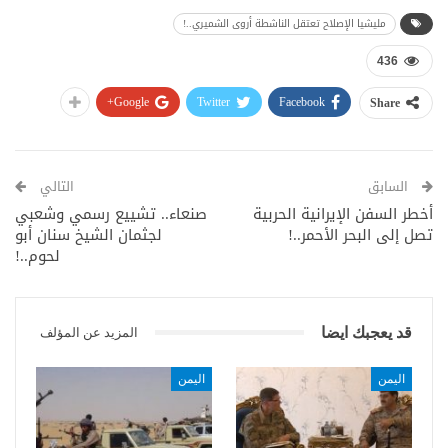
مليشيا الإصلاح تعتقل الناشطة أروى الشميري..!
436
Google+
Twitter
Facebook
Share
السابق
التالي
أخطر السفن الإيرانية الحربية
صنعاء.. تشييع رسمي وشعبي
تصل إلى البحر الأحمر..!
لجثمان الشيخ سنان أبو
لحوم..!
قد يعجبك ايضا
المزيد عن المؤلف
اليمن
اليمن