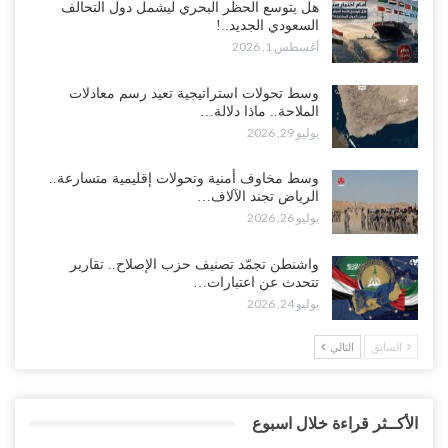
هل يتوسع الحظر البحري ليشمل دول التحالف
السعودي الجديد..!
أغسطس 1, 2026
وسط تحولات استراتيجية تعيد رسم معادلات
الملاحة.. ماذا دلالة…
يوليو 29, 2026
وسط مخاوف أمنية وتحولات إقليمية متسارعة..
الرياض تجند الآلاف…
يوليو 26, 2026
واشنطن تجمّد تصنيف حزب الإصلاح.. تقارير
تتحدث عن اعتبارات…
يوليو 24, 2026
السابق
التالي
الأكــثر قراءة خلال اسبوع