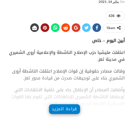
On
يناير 14, 2021
436
Share
أبين اليوم – خاص
اعتقلت مليشيا حزب الإصلاح الناشطة والإعلامية أروى الشميري
في مدينة تعز.
وقالت مصادر حقوقية إن قوات الإصلاح اعتقلت الناشطة أروى
الشميري بناء على توجيهات صدرت من قيادة محور تعز.
وأضافت المصادر أن الإعتقال جاء على خلفية الانتقادات التي
توجهها الناشطة الشميري للإنتهاكات التي تقوم بها القوات
العسكرية التابعة للمحور التابع لحزب الإصلاح.
قراءة المزيد