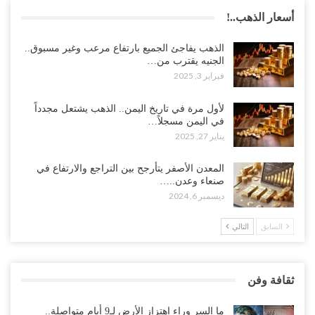
أسعار الذهب..!
الذهب يفاجئ الجميع بارتفاع مرعب وغير مسبوق..
الجنيه يقترب من…
فبراير 3, 2025
لأول مرة في تاريخ اليمن.. الذهب يشتعل مجدداً
في اليمن مسجلاً…
يناير 27, 2025
المعدن الأصفر يتأرجح بين التراجع والارتفاع في
صنعاء وعدن..…
ديسمبر 6, 2024
السابق
التالي
ثقافة وفن
ما السر وراء اهتزاز الأرض لـ9 أيام متواصلة..