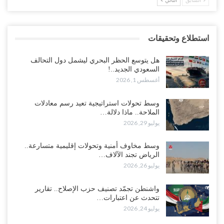
السابق
التالي
استطلاع وتحقيقات
هل يتوسع الحظر البحري ليشمل دول التحالف
السعودي الجديد..!
أغسطس 1, 2026
وسط تحولات استراتيجية تعيد رسم معادلات
الملاحة.. ماذا دلالة…
يوليو 29, 2026
وسط مخاوف أمنية وتحولات إقليمية متسارعة..
الرياض تجند الآلاف…
يوليو 26, 2026
واشنطن تجمّد تصنيف حزب الإصلاح.. تقارير
تتحدث عن اعتبارات…
يوليو 24, 2026