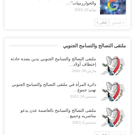
والخوارزميات”:…
يوليو 22, 2026
السابق
التالي
ملتقى التصالح والتسامح الجنوبي
ملتقى التصالح والتسامح الجنوبي يدين بشدة حادثة
إختطاف أولاد…
مارس 30, 2022
دائرة المرأة في ملتقى التصالح والتسامح الجنوبي
تهنئ جموع…
ديسمبر 14, 2021
ملتقى التصالح والتسامح بالعاصمة عدن يدعو
مناصريه وجميع…
ديسمبر 3, 2021