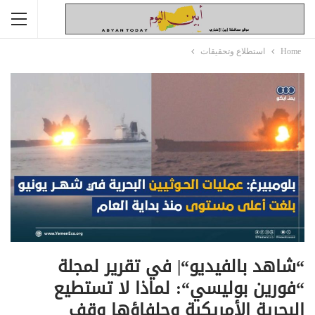
Home
استطلاع وتحقيقات
“شاهد بالفيديو“| في تقرير لمجلة
“فورين بوليسي“: لماذا لا تستطيع
البحرية الأمريكية وحلفاؤها وقف