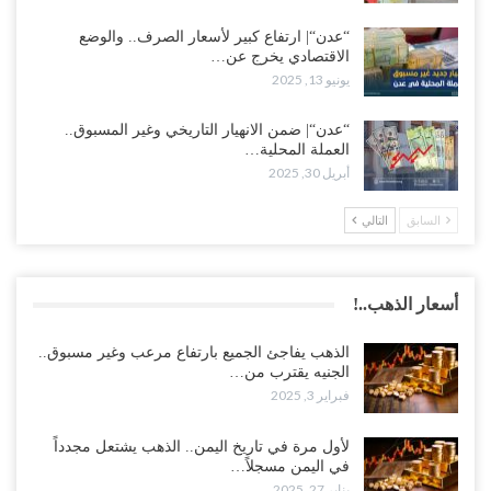
“عدن“| ارتفاع كبير لأسعار الصرف.. والوضع
الاقتصادي يخرج عن…
يونيو 13, 2025
“عدن“| ضمن الانهيار التاريخي وغير المسبوق..
العملة المحلية…
أبريل 30, 2025
السابق
التالي
أسعار الذهب..!
الذهب يفاجئ الجميع بارتفاع مرعب وغير مسبوق..
الجنيه يقترب من…
فبراير 3, 2025
لأول مرة في تاريخ اليمن.. الذهب يشتعل مجدداً
في اليمن مسجلاً…
يناير 27, 2025