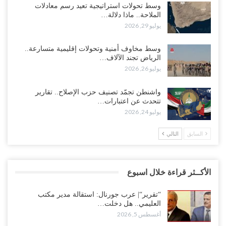
وسط تحولات استراتيجية تعيد رسم معادلات
الملاحة.. ماذا دلالة…
يوليو 29, 2026
وسط مخاوف أمنية وتحولات إقليمية متسارعة..
الرياض تجند الآلاف…
يوليو 26, 2026
واشنطن تجمّد تصنيف حزب الإصلاح.. تقارير
تتحدث عن اعتبارات…
يوليو 24, 2026
السابق
التالي
الأكــثر قراءة خلال اسبوع
“تقرير“| عرب جورنال: استقالة مدير مكتب
العليمي.. هل دخلت…
أغسطس 5, 2026