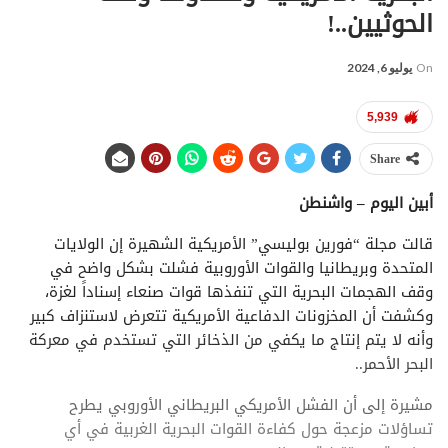
الحوثيين..!
On
يوليو 6, 2024
5,939
Share
أبين اليوم – واشنطن
قالت مجلة “فورين بوليسي” الأمريكية الشهيرة إن الولايات
المتحدة وبريطانيا والقوات الأوروبية فشلت بشكل واضح في
وقف الهجمات البحرية التي تنفذها قوات صنعاء إسناداً لغزة،
وكشفت أن المخزونات الدفاعية الأمريكية تتعرض لاستنزاف كبير
وأنه لا يتم إنتاج ما يكفي من الذخائر التي تستخدم في معركة
البحر الأحمر..
مشيرة إلى أن الفشل الأمريكي البريطاني الأوروبي يطرح
تساؤلات مزعجة حول كفاءة القوات البحرية الغربية في أي