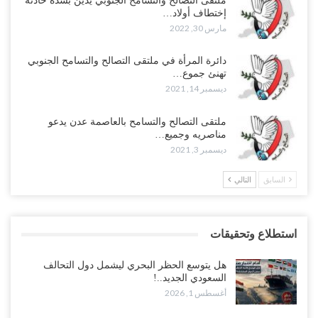
ملتقى التصالح والتسامح الجنوبي يدين بشدة حادثة
إختطاف أولاد…
مارس 30, 2022
دائرة المرأة في ملتقى التصالح والتسامح الجنوبي
تهنئ جموع…
ديسمبر 14, 2021
ملتقى التصالح والتسامح بالعاصمة عدن يدعو
مناصريه وجميع…
ديسمبر 3, 2021
السابق
التالي
استطلاع وتحقيقات
هل يتوسع الحظر البحري ليشمل دول التحالف
السعودي الجديد..!
أغسطس 1, 2026