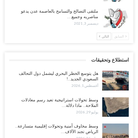
ملتقى التصالح والتسامح بالعاصمة عدن يدعو
مناصريه وجميع…
ديسمبر 3, 2021
السابق
التالي
استطلاع وتحقيقات
هل يتوسع الحظر البحري ليشمل دول التحالف
السعودي الجديد..!
أغسطس 1, 2026
وسط تحولات استراتيجية تعيد رسم معادلات
الملاحة.. ماذا دلالة…
يوليو 29, 2026
وسط مخاوف أمنية وتحولات إقليمية متسارعة..
الرياض تجند الآلاف…