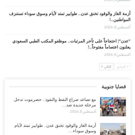
أزمة الغاز والوقود تخنق عدن.. طوابير تمتد لأيام وسوق سوداء تستنزف
المواطنين..!
أغسطس 8, 2026
“عدن“| احتجاجاً على تأخر المرتبات.. موظفو المكتب الطبي السعودي
يعلنون اعتصاماً مفتوحاً..!
أغسطس 8, 2026
السابق
التالي
عطوان: هل جاء تأسيس “الناتو” الثلاثي السعودي التركي الباكستاني
بسبب قرب الانسحاب العسكري الأمريكي من “الشرق الأوسط”..!
أغسطس 8, 2026
قضايا جنوبية
من حضرموت إلى عدن.. الانتقالي يصعّد ضد السعودية بعصيان مدني
مع تصاعد صراع النفط والنفوذ.. حضرموت تدخل
شامل..!
مرحلة جديدة ضد…
أغسطس 8, 2026
أغسطس 8, 2026
السعودية تحاول احتواء بن بريك بعد تهديده بالمواجهة.. هل بدأت معركة
أزمة الغاز والوقود تخنق عدن.. طوابير تمتد لأيام
إسكات الصوت الحضرمي..!
وسوق سوداء…