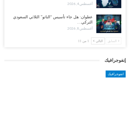
أغسطس 4, 2026
عطوان: هل جاء تأسيس “الناتو” الثلاثي السعودي
التركي…
أغسطس 8, 2026
السابق
التالي
1 من 11
إنفوجرافيك
انفوجرافيك