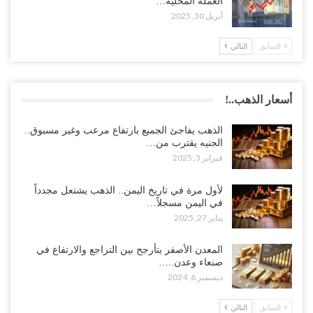
العملة المحلية…
أبريل 30, 2025
السابق
التالي
أسعار الذهب..!
الذهب يفاجئ الجميع بارتفاع مرعب وغير مسبوق..
الجنيه يقترب من…
فبراير 3, 2025
لأول مرة في تاريخ اليمن.. الذهب يشتعل مجدداً
في اليمن مسجلاً…
يناير 27, 2025
المعدن الأصفر يتأرجح بين التراجع والارتفاع في
صنعاء وعدن..…
ديسمبر 6, 2024
السابق
التالي