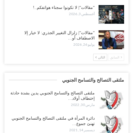
“مقالات“| لا تكونوا سجناء هواتفكم..!
أغسطس 3, 2026
“مقالات“| زلزال التغيير الجذري: لا خيار إلا
الاصطفاف أو…
يوليو 26, 2026
السابق
التالي
ملتقى التصالح والتسامح الجنوبي
ملتقى التصالح والتسامح الجنوبي يدين بشدة حادثة
إختطاف أولاد…
مارس 30, 2022
دائرة المرأة في ملتقى التصالح والتسامح الجنوبي
تهنئ جموع…
ديسمبر 14, 2021