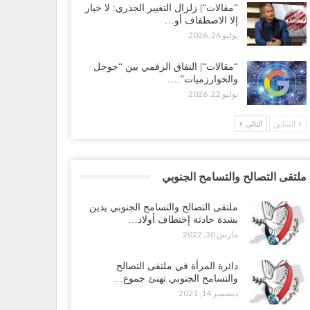
“مقالات“| زلزال التغيير الجذري: لا خيار
إلا الاصطفاف أو…
يوليو 26, 2026
“مقالات“| النفاق الرقمي بين “جوجل
والخوارزميات”:…
يوليو 22, 2026
السابق
التالي
ملتقى التصالح والتسامح الجنوبي
ملتقى التصالح والتسامح الجنوبي يدين
بشدة حادثة إختطاف أولاد…
مارس 30, 2022
دائرة المرأة في ملتقى التصالح
والتسامح الجنوبي تهنئ جموع…
ديسمبر 14, 2021