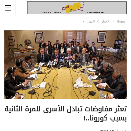
Home
الاخبار
اليمن
تعثر مفاوضات تبادل الأسرى للمرة الثانية
بسبب كورونا..!
On
يناير 18, 2021