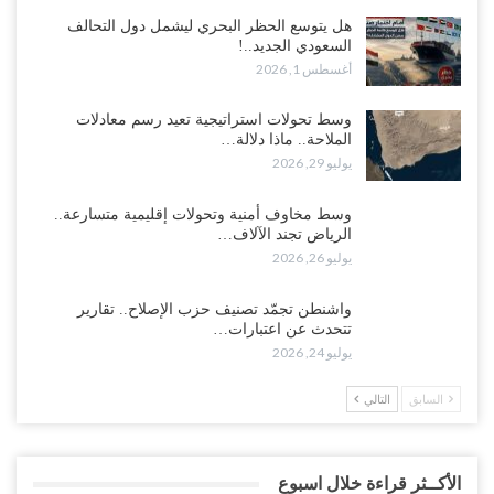
هل يتوسع الحظر البحري ليشمل دول التحالف
السعودي الجديد..!
أغسطس 1, 2026
وسط تحولات استراتيجية تعيد رسم معادلات
الملاحة.. ماذا دلالة…
يوليو 29, 2026
وسط مخاوف أمنية وتحولات إقليمية متسارعة..
الرياض تجند الآلاف…
يوليو 26, 2026
واشنطن تجمّد تصنيف حزب الإصلاح.. تقارير
تتحدث عن اعتبارات…
يوليو 24, 2026
السابق
التالي
الأكــثر قراءة خلال اسبوع