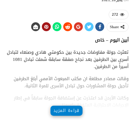
272
Share
أبين اليوم – خاص
تعثرت جولة مفاوضات جديدة بين حكومتي هادي وصنعاء لتبادل
أسرى بين الطرفين بعد نجاح صفقة سابقة شملت تبادل 1081
أسيراً من الطرفين.
وقالت مصادر مطلعة ان مكتب المبعوث الأممي أبلغ الطرفين
تأجيل جولة المشاورات حول تبادل الأسرى للمرة الثانية.
وكانت الأردن قد اعتذرت عن إستضافة الجولة سابقاً في إطار
الإجراءات الاحترازية المتخذة بكورونا.
قراءة المزيد