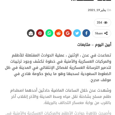
On
يناير 19, 2021
354
Share
أبين اليوم – متابعات
تصاعدت في عدن ، الإثنين ، عملية الحوادث المفتعلة للأطقم
والمركبات العسكرية والأمنية في خطوة تكشف وجود ترتيبات
لتدمير الترسانة العسكرية لفصائل الإنتقالي في المدينة في ظل
الضغوط السعودية لسحبها وهو ما يضع حكومة هادي في
موقف محرج.
وشهدت عدن خلال الساعات الماضية حادثين أحدهما اصطدام
طقم مسلح بشاحنة نقل مياه وسط المدينة والآخر إنقلاب آخر
بالقرب من بوابة معسكر التحالف بالبريقة.
وأصبحت ظاهرة حوادث الأطقم والمركبات العسكرية والأمنية في