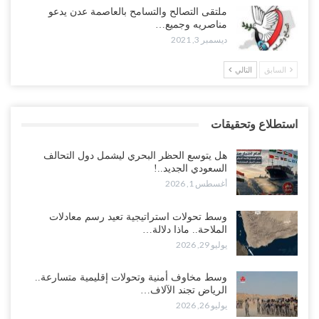
ملتقى التصالح والتسامح بالعاصمة عدن يدعو
مناصريه وجميع…
ديسمبر 3, 2021
السابق
التالي
استطلاع وتحقيقات
هل يتوسع الحظر البحري ليشمل دول التحالف
السعودي الجديد..!
أغسطس 1, 2026
وسط تحولات استراتيجية تعيد رسم معادلات
الملاحة.. ماذا دلالة…
يوليو 29, 2026
وسط مخاوف أمنية وتحولات إقليمية متسارعة..
الرياض تجند الآلاف…
يوليو 26, 2026