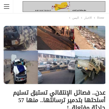
Home
الاخبار
اليمن
عدن.. فصائل الإنتقالي تستبق تسليم
أسلحتها بتدمير ترسانتها.. منها 57
حادثة مفتعلة..!