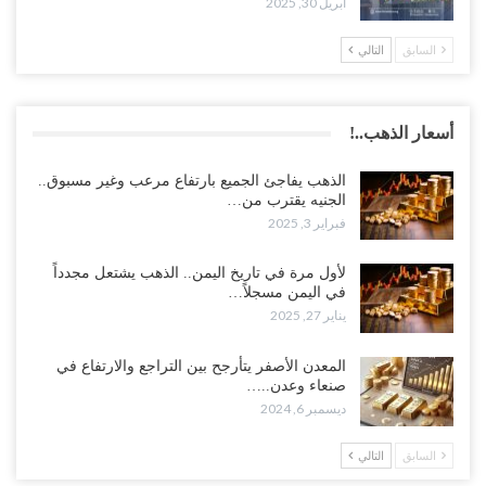
أبريل 30, 2025
السابق
التالي
أسعار الذهب..!
الذهب يفاجئ الجميع بارتفاع مرعب وغير مسبوق..
الجنيه يقترب من…
فبراير 3, 2025
لأول مرة في تاريخ اليمن.. الذهب يشتعل مجدداً
في اليمن مسجلاً…
يناير 27, 2025
المعدن الأصفر يتأرجح بين التراجع والارتفاع في
صنعاء وعدن..…
ديسمبر 6, 2024
السابق
التالي