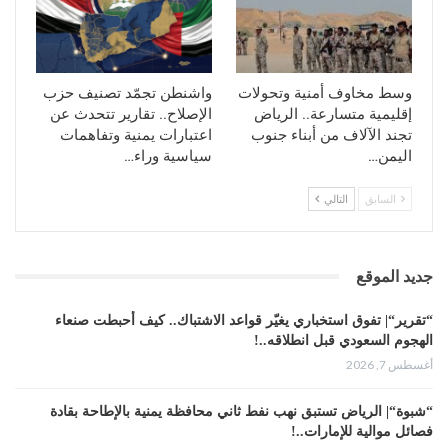
وسط مخاوف أمنية وتحولات
واشنطن تجمّد تصنيف حزب
إقليمية متسارعة.. الرياض
الإصلاح.. تقارير تتحدث عن
تجند الآلاف من أبناء جنوب
اعتبارات يمنية وتفاهمات
اليمن…
سياسية وراء…
السابق
التالي
جديد الموقع
“تقرير“| تفوق استخباري يغيّر قواعد الاشتباك.. كيف أحبطت صنعاء
الهجوم السعودي قبل انطلاقه..!
أغسطس 7, 2026
“شبوة“| الرياض تستبق نهب نفط ثاني محافظة يمنية بالإطاحة بقادة
فصائل موالية للإمارات..!