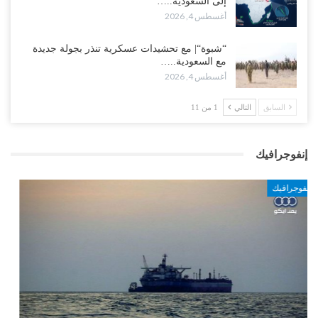
إلى السعودية..…
أغسطس 4, 2026
“شبوة“| مع تحشيدات عسكرية تنذر بجولة جديدة
مع السعودية..…
أغسطس 4, 2026
السابق
التالي
1 من 11
إنفوجرافيك
انفوجرافيك