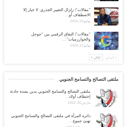
“مقالات“| زلزال التغيير الجذري: لا خيار إلا
الاصطفاف أو…
يوليو 26, 2026
“مقالات“| النفاق الرقمي بين “جوجل
والخوارزميات”:…
يوليو 22, 2026
السابق
التالي
ملتقى التصالح والتسامح الجنوبي
ملتقى التصالح والتسامح الجنوبي يدين بشدة حادثة
إختطاف أولاد…
مارس 30, 2022
دائرة المرأة في ملتقى التصالح والتسامح الجنوبي
تهنئ جموع…
ديسمبر 14, 2021