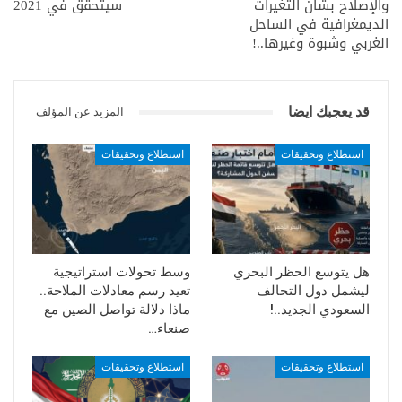
والإصلاح بشأن التغيرات
سيتحقق في 2021
الديمغرافية في الساحل
الغربي وشبوة وغيرها..!
قد يعجبك ايضا
المزيد عن المؤلف
استطلاع وتحقيقات
استطلاع وتحقيقات
هل يتوسع الحظر البحري
وسط تحولات استراتيجية
ليشمل دول التحالف
تعيد رسم معادلات الملاحة..
السعودي الجديد..!
ماذا دلالة تواصل الصين مع
صنعاء…
استطلاع وتحقيقات
استطلاع وتحقيقات