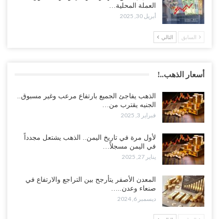
العملة المحلية…
أبريل 30, 2025
السابق
التالي
أسعار الذهب..!
الذهب يفاجئ الجميع بارتفاع مرعب وغير مسبوق..
الجنيه يقترب من…
فبراير 3, 2025
لأول مرة في تاريخ اليمن.. الذهب يشتعل مجدداً
في اليمن مسجلاً…
يناير 27, 2025
المعدن الأصفر يتأرجح بين التراجع والارتفاع في
صنعاء وعدن..…
ديسمبر 6, 2024