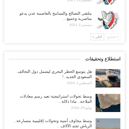
ملتقى التصالح والتسامح بالعاصمة عدن يدعو
مناصريه وجميع…
ديسمبر 3, 2021
السابق
التالي
استطلاع وتحقيقات
هل يتوسع الحظر البحري ليشمل دول التحالف
السعودي الجديد..!
أغسطس 1, 2026
وسط تحولات استراتيجية تعيد رسم معادلات
الملاحة.. ماذا دلالة…
يوليو 29, 2026
وسط مخاوف أمنية وتحولات إقليمية متسارعة..
الرياض تجند الآلاف…