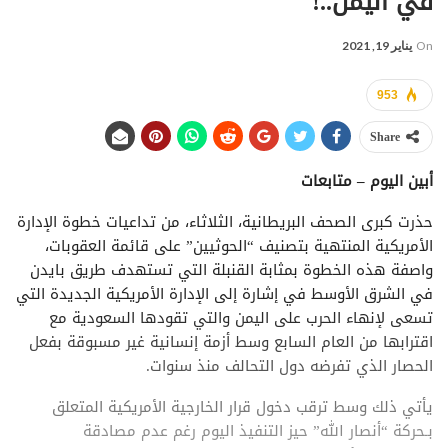
في اليمن..!
On
يناير 19, 2021
953
Share
أبين اليوم – متابعات
حذرت كبرى الصحف البريطانية، الثلاثاء، من تداعيات خطوة الإدارة
الأمريكية المنتهية بتصنيف “الحوثيين” على قائمة العقوبات،
واصفة هذه الخطوة بمثابة القنبلة التي تستهدف طريق بايدن
في الشرق الأوسط في إشارة إلى الإدارة الأمريكية الجديدة التي
تسعى لإنهاء الحرب على اليمن والتي تقودها السعودية مع
اقترابها من العام السابع وسط أزمة إنسانية غير مسبوقة بفعل
الحصار الذي تفرضه دول التحالف منذ سنوات.
يأتي ذلك وسط ترقب دخول قرار الخارجية الأمريكية المتعلق
بـحركة “أنصار الله” حيز التنفيذ اليوم رغم عدم مصادقة