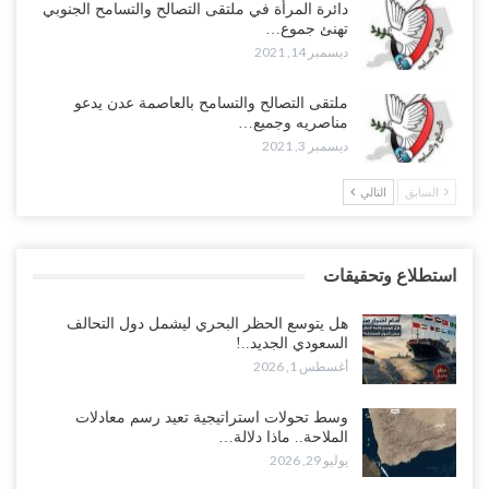
دائرة المرأة في ملتقى التصالح والتسامح الجنوبي
تهنئ جموع…
ديسمبر 14, 2021
ملتقى التصالح والتسامح بالعاصمة عدن يدعو
مناصريه وجميع…
ديسمبر 3, 2021
السابق
التالي
استطلاع وتحقيقات
هل يتوسع الحظر البحري ليشمل دول التحالف
السعودي الجديد..!
أغسطس 1, 2026
وسط تحولات استراتيجية تعيد رسم معادلات
الملاحة.. ماذا دلالة…
يوليو 29, 2026