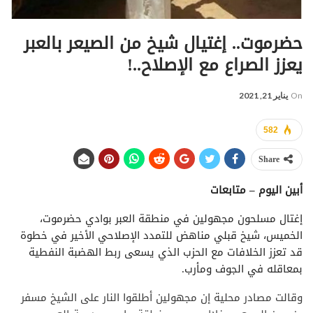
حضرموت.. إغتيال شيخ من الصيعر بالعبر
يعزز الصراع مع الإصلاح..!
On
يناير 21, 2021
582
Share
أبين اليوم – متابعات
إغتال مسلحون مجهولين في منطقة العبر بوادي حضرموت،
الخميس، شيخ قبلي مناهض للتمدد الإصلاحي الأخير في خطوة
قد تعزز الخلافات مع الحزب الذي يسعى ربط الهضبة النفطية
بمعاقله في الجوف ومأرب.
وقالت مصادر محلية إن مجهولين أطلقوا النار على الشيخ مسفر