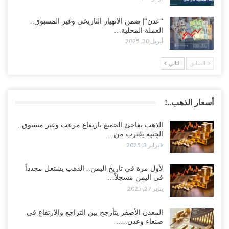
“عدن“| ضمن الانهيار التاريخي وغير المسبوق..
العملة المحلية…
أبريل 30, 2025
السابق
التالي
أسعار الذهب..!
الذهب يفاجئ الجميع بارتفاع مرعب وغير مسبوق..
الجنيه يقترب من…
فبراير 3, 2025
لأول مرة في تاريخ اليمن.. الذهب يشتعل مجدداً
في اليمن مسجلاً…
يناير 27, 2025
المعدن الأصفر يتأرجح بين التراجع والارتفاع في
صنعاء وعدن..…