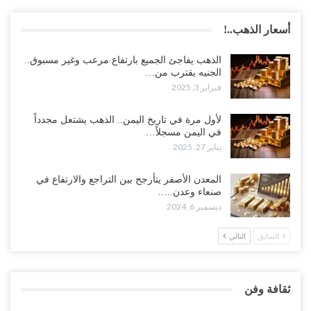
أسعار الذهب..!
الذهب يفاجئ الجميع بارتفاع مرعب وغير مسبوق..
الجنيه يقترب من…
فبراير 3, 2025
لأول مرة في تاريخ اليمن.. الذهب يشتعل مجدداً
في اليمن مسجلاً…
يناير 27, 2025
المعدن الأصفر يتأرجح بين التراجع والارتفاع في
صنعاء وعدن..…
ديسمبر 6, 2024
السابق
التالي
ثقافة وفن