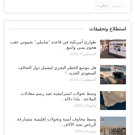
السابق
التالي
استطلاع وتحقيقات
طوارئ أمريكية في قاعدة “شابيلي“ بجيبوتي عقب
هجوم يمني واسع…
أغسطس 9, 2026
هل يتوسع الحظر البحري ليشمل دول التحالف
السعودي الجديد..!
أغسطس 1, 2026
وسط تحولات استراتيجية تعيد رسم معادلات
الملاحة.. ماذا دلالة…
يوليو 29, 2026
وسط مخاوف أمنية وتحولات إقليمية متسارعة..
الرياض تجند الآلاف…
يوليو 26, 2026