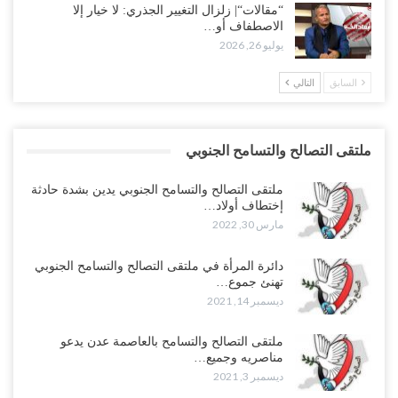
“مقالات“| زلزال التغيير الجذري: لا خيار إلا
الاصطفاف أو…
يوليو 26, 2026
السابق
التالي
ملتقى التصالح والتسامح الجنوبي
ملتقى التصالح والتسامح الجنوبي يدين بشدة حادثة
إختطاف أولاد…
مارس 30, 2022
دائرة المرأة في ملتقى التصالح والتسامح الجنوبي
تهنئ جموع…
ديسمبر 14, 2021
ملتقى التصالح والتسامح بالعاصمة عدن يدعو
مناصريه وجميع…
ديسمبر 3, 2021