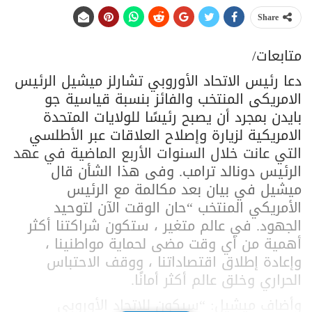
Share
متابعات/
دعا رئيس الاتحاد الأوروبي تشارلز ميشيل الرئيس
الامريكى المنتخب والفائز بنسبة قياسية جو
بايدن بمجرد أن يصبح رئيسًا للولايات المتحدة
الامريكية لزيارة وإصلاح العلاقات عبر الأطلسي
التي عانت خلال السنوات الأربع الماضية في عهد
الرئيس دونالد ترامب. وفى هذا الشأن قال
ميشيل في بيان بعد مكالمة مع الرئيس
الأمريكي المنتخب “حان الوقت الآن لتوحيد
الجهود. في عالم متغير ، ستكون شراكتنا أكثر
أهمية من أي وقت مضى لحماية مواطنينا ،
وإعادة إطلاق اقتصاداتنا ، ووقف الاحتباس
الحراري وخلق عالم أكثر أمانًا.
وأضاف ميشيل: “سيكون للاتحاد الأوروبي