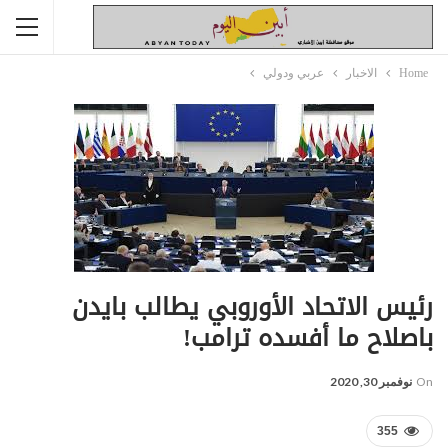
Home
الاخبار
عربي ودولي
رئيس الاتحاد الأوروبي يطالب بايدن
باصلاح ما أفسده ترامب!
On
نوفمبر 30, 2020
355