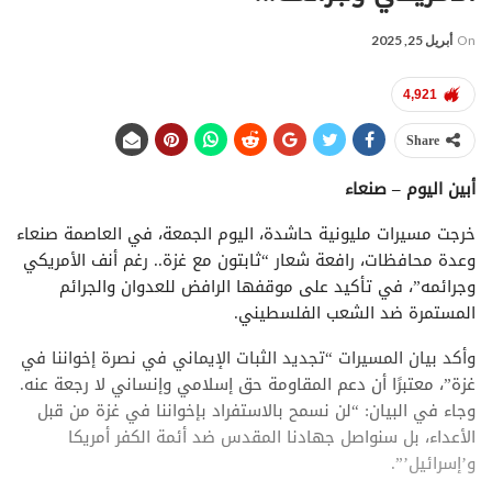
On
أبريل 25, 2025
4,921
Share
أبين اليوم – صنعاء
خرجت مسيرات مليونية حاشدة، اليوم الجمعة، في العاصمة صنعاء
وعدة محافظات، رافعة شعار “ثابتون مع غزة.. رغم أنف الأمريكي
وجرائمه”، في تأكيد على موقفها الرافض للعدوان والجرائم
المستمرة ضد الشعب الفلسطيني.
وأكد بيان المسيرات “تجديد الثبات الإيماني في نصرة إخواننا في
غزة”، معتبرًا أن دعم المقاومة حق إسلامي وإنساني لا رجعة عنه.
وجاء في البيان: “لن نسمح بالاستفراد بإخواننا في غزة من قبل
الأعداء، بل سنواصل جهادنا المقدس ضد أئمة الكفر أمريكا
و’إسرائيل’”.