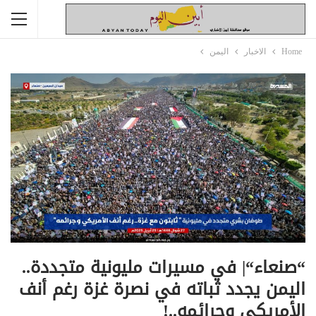
Home
الاخبار
اليمن
“صنعاء“| في مسيرات مليونية متجددة..
اليمن يجدد ثباته في نصرة غزة رغم أنف
الأمريكي وجرائمه..!