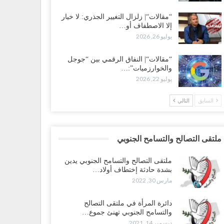
“مقالات“| زلزال التغيير الجذري: لا خيار
إلا الاصطفاف أو…
يوليو 26, 2026
“مقالات“| النفاق الرقمي بين “جوجل
والخوارزميات”:…
يوليو 22, 2026
السابق
التالي
ملتقى التصالح والتسامح الجنوبي
ملتقى التصالح والتسامح الجنوبي يدين
بشدة حادثة إختطاف أولاد…
مارس 30, 2022
دائرة المرأة في ملتقى التصالح
والتسامح الجنوبي تهنئ جموع…
ديسمبر 14, 2021