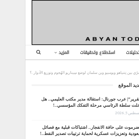
تحليلات
استطلاع وتحقيقات
المزيد
يد الموقع
قرير“| عرب جورنال: استقالة مدير مكتب العليمي.. هل
لت سلطة الرئاسي مرحلة التفكك المؤسسي..!
طس 5, 2026
رموت على حافة الانفجار.. اشتباكات قبلية مع فصائل
ودية وتعزيزات عسكرية لحماية ترتيبات تصدير النفط..!