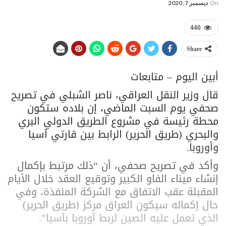
On
ديسمبر 7, 2020
440
Share
أبين اليوم – متابعات
قال وزير النقل العراقي، ناصر الشبلي في تصريح
صحفي يوم السبت الماضي، إن بلاده ستكون
محطة رئيسة في مشروع الطريق الدولي البري
والبحري (طريق الحرير) الرابط بين قارتي آسيا
وأوروبا.
وأكد في تصريح صحفي، أن “ذلك مرتبط بإكمال
إنشاء ميناء الفاو الكبير وتوقيع العقد خلال الأيام
المقبلة عقب الاتفاق مع الشركة المنفذة، وفي
حال إكماله سيكون العراق مركز (طريق الحرير)
الذي تعمل عليه الصين لربط أوروبا بآسيا”.