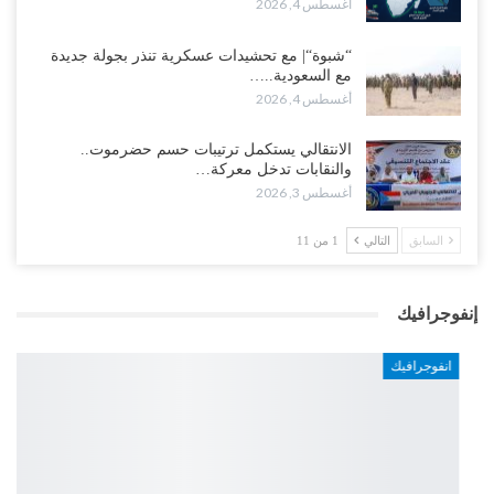
أغسطس 4, 2026
“شبوة“| مع تحشيدات عسكرية تنذر بجولة جديدة
مع السعودية..…
أغسطس 4, 2026
الانتقالي يستكمل ترتيبات حسم حضرموت..
والنقابات تدخل معركة…
أغسطس 3, 2026
السابق
التالي
1 من 11
إنفوجرافيك
انفوجرافيك