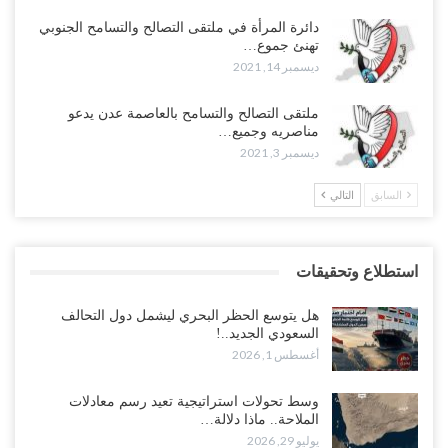
دائرة المرأة في ملتقى التصالح والتسامح الجنوبي
تهنئ جموع…
ديسمبر 14, 2021
ملتقى التصالح والتسامح بالعاصمة عدن يدعو
مناصريه وجميع…
ديسمبر 3, 2021
السابق
التالي
استطلاع وتحقيقات
هل يتوسع الحظر البحري ليشمل دول التحالف
السعودي الجديد..!
أغسطس 1, 2026
وسط تحولات استراتيجية تعيد رسم معادلات
الملاحة.. ماذا دلالة…
يوليو 29, 2026