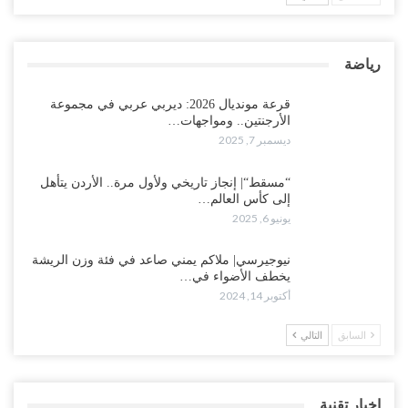
رياضة
قرعة مونديال 2026: ديربي عربي في مجموعة
الأرجنتين.. ومواجهات…
ديسمبر 7, 2025
“مسقط“| إنجاز تاريخي ولأول مرة.. الأردن يتأهل
إلى كأس العالم…
يونيو 6, 2025
نيوجيرسي| ملاكم يمني صاعد في فئة وزن الريشة
يخطف الأضواء في…
أكتوبر 14, 2024
السابق
التالي
اخبار تقنية