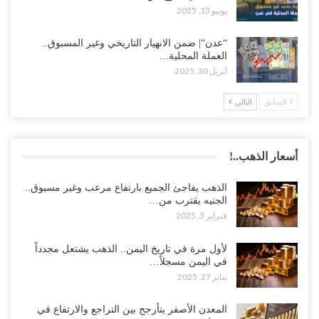
يونيو 13, 2025
“عدن“| ضمن الانهيار التاريخي وغير المسبوق..
العملة المحلية…
أبريل 30, 2025
السابق
التالي
أسعار الذهب..!
الذهب يفاجئ الجميع بارتفاع مرعب وغير مسبوق..
الجنيه يقترب من…
فبراير 3, 2025
لأول مرة في تاريخ اليمن.. الذهب يشتعل مجدداً
في اليمن مسجلاً…
يناير 27, 2025
المعدن الأصفر يتأرجح بين التراجع والارتفاع في