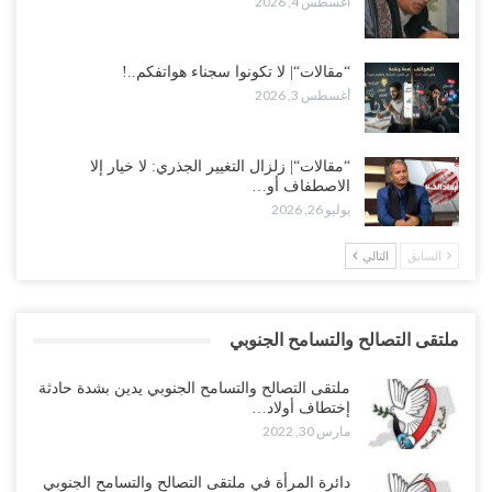
أغسطس 4, 2026
“مقالات“| لا تكونوا سجناء هواتفكم..!
أغسطس 3, 2026
“مقالات“| زلزال التغيير الجذري: لا خيار إلا
الاصطفاف أو…
يوليو 26, 2026
السابق
التالي
ملتقى التصالح والتسامح الجنوبي
ملتقى التصالح والتسامح الجنوبي يدين بشدة حادثة
إختطاف أولاد…
مارس 30, 2022
دائرة المرأة في ملتقى التصالح والتسامح الجنوبي