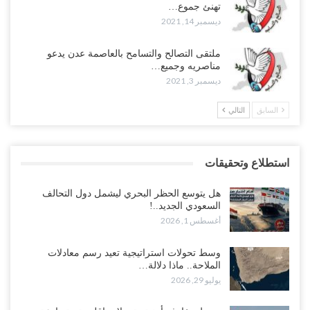
تهنئ جموع…
ديسمبر 14, 2021
ملتقى التصالح والتسامح بالعاصمة عدن يدعو
مناصريه وجميع…
ديسمبر 3, 2021
السابق
التالي
استطلاع وتحقيقات
هل يتوسع الحظر البحري ليشمل دول التحالف
السعودي الجديد..!
أغسطس 1, 2026
وسط تحولات استراتيجية تعيد رسم معادلات
الملاحة.. ماذا دلالة…
يوليو 29, 2026