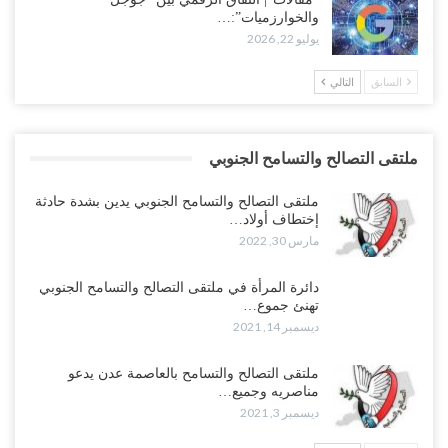
والخوارزميات”:…
يوليو 22, 2026
السابق
التالي
ملتقى التصالح والتسامح الجنوبي
ملتقى التصالح والتسامح الجنوبي يدين بشدة حادثة
إختطاف أولاد…
مارس 30, 2022
دائرة المرأة في ملتقى التصالح والتسامح الجنوبي
تهنئ جموع…
ديسمبر 14, 2021
ملتقى التصالح والتسامح بالعاصمة عدن يدعو
مناصريه وجميع…
ديسمبر 3, 2021