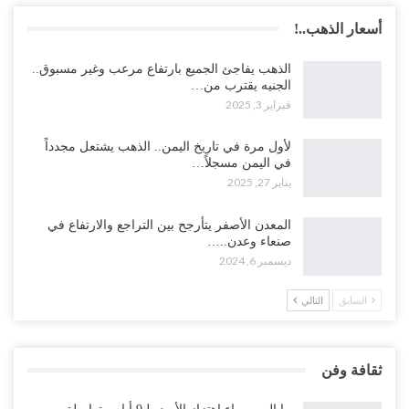
أسعار الذهب..!
الذهب يفاجئ الجميع بارتفاع مرعب وغير مسبوق..
الجنيه يقترب من…
فبراير 3, 2025
لأول مرة في تاريخ اليمن.. الذهب يشتعل مجدداً
في اليمن مسجلاً…
يناير 27, 2025
المعدن الأصفر يتأرجح بين التراجع والارتفاع في
صنعاء وعدن..…
ديسمبر 6, 2024
السابق
التالي
ثقافة وفن