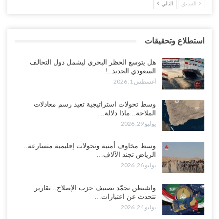
السابق
التالي
استطلاع وتحقيقات
هل يتوسع الحظر البحري ليشمل دول التحالف
السعودي الجديد..!
أغسطس 1, 2026
وسط تحولات استراتيجية تعيد رسم معادلات
الملاحة.. ماذا دلالة…
يوليو 29, 2026
وسط مخاوف أمنية وتحولات إقليمية متسارعة..
الرياض تجند الآلاف…
يوليو 26, 2026
واشنطن تجمّد تصنيف حزب الإصلاح.. تقارير
تتحدث عن اعتبارات…
يوليو 24, 2026