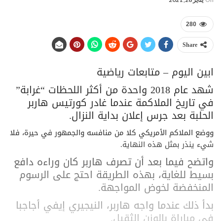
280
Share
ابين اليوم – متابعات رياضية
شهد عام 2018 واحدة من أكثر اللحظات “غرابة”
في تاريخ الملاكمة عندما غادر كورتيس هاربر
الحلبة بعد جرس إعلان بداية النزال.
ووضع الملاكم الأمريكي كلا من منافسه والجمهور في حيرة، فلا
شيء ينذر بمثل هذه النهاية.
واتضح فيما بعد أن تصرف هاربر كان وراءه دافع
بسيط للغاية، بهذه الطريقة احتج على الرسوم
المنخفضة لخوض المواجهة.
بدأ ذلك عندما واجه هاربر، النيجيري إيفي أجاجبا
في مباراة بالوزن الثقيل.