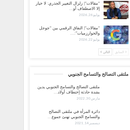
“مقالات“| زلزال التغيير الجذري: لا خيار
إلا الاصطفاف أو…
يوليو 26, 2026
“مقالات“| النفاق الرقمي بين “جوجل
والخوارزميات”:…
يوليو 22, 2026
السابق
التالي
ملتقى التصالح والتسامح الجنوبي
ملتقى التصالح والتسامح الجنوبي يدين
بشدة حادثة إختطاف أولاد…
مارس 30, 2022
دائرة المرأة في ملتقى التصالح
والتسامح الجنوبي تهنئ جموع…
ديسمبر 14, 2021