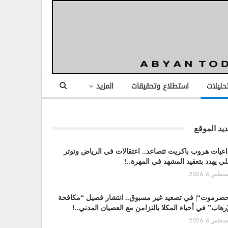
تحليلات
استطلاع وتحقيقات
المزيد
يد الموقع
اعيات هروب باكريت تتصاعد.. اعتقالات في الرياض وتوتر
لي يهدد بتعقيد المشهد في المهرة..!
طس 6, 2026
ضرموت“| في تصعيد غير مسبوق.. انتشار فصيل “مكافحة
إرهاب” في أحياء المكلا بالتزامن مع العصيان المدني..!
طس 6, 2026