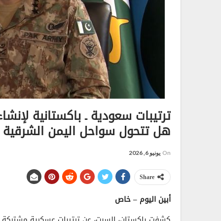
ترتيبات سعودية ـ باكستانية لإنشاء
هل تتحول سواحل اليمن الشرقية إ
On
يونيو 6, 2026
Share
أبين اليوم – خاص
كشفت باكستان، السبت، عن ترتيبات عسكرية مشتركة مع