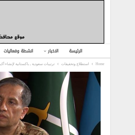
الرئيسة
الاخبار
انشطة وفعاليات
Home
استطلاع وتحقيقات
ترتيبات سعودية ـ باكستانية لإنشاء 