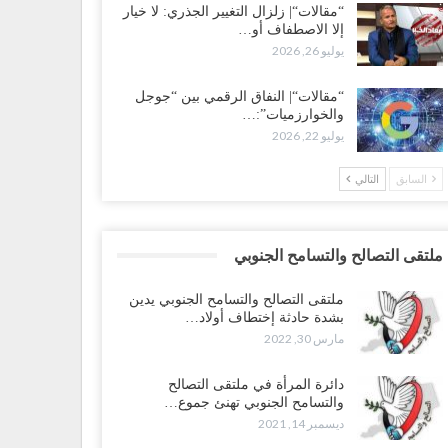
“مقالات“| زلزال التغيير الجذري: لا خيار
إلا الاصطفاف أو…
يوليو 26, 2026
“مقالات“| النفاق الرقمي بين “جوجل
والخوارزميات”:…
يوليو 22, 2026
السابق
التالي
ملتقى التصالح والتسامح الجنوبي
ملتقى التصالح والتسامح الجنوبي يدين
بشدة حادثة إختطاف أولاد…
مارس 30, 2022
دائرة المرأة في ملتقى التصالح
والتسامح الجنوبي تهنئ جموع…
ديسمبر 14, 2021