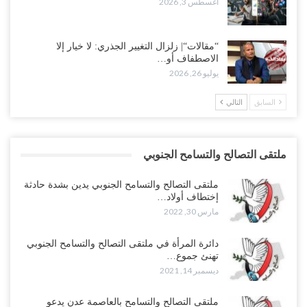
أغسطس 3, 2026
“مقالات“| زلزال التغيير الجذري: لا خيار إلا
الاصطفاف أو…
يوليو 26, 2026
السابق
التالي
ملتقى التصالح والتسامح الجنوبي
ملتقى التصالح والتسامح الجنوبي يدين بشدة حادثة
إختطاف أولاد…
مارس 30, 2022
دائرة المرأة في ملتقى التصالح والتسامح الجنوبي
تهنئ جموع…
ديسمبر 14, 2021
ملتقى التصالح والتسامح بالعاصمة عدن يدعو