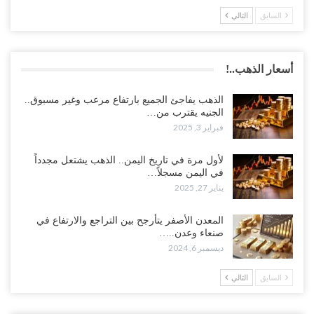
السابق
التالي
أسعار الذهب..!
الذهب يفاجئ الجميع بارتفاع مرعب وغير مسبوق..
الجنيه يقترب من…
فبراير 3, 2025
لأول مرة في تاريخ اليمن.. الذهب يشتعل مجدداً
في اليمن مسجلاً…
يناير 27, 2025
المعدن الأصفر يتأرجح بين التراجع والارتفاع في
صنعاء وعدن..…
ديسمبر 6, 2024
السابق
التالي