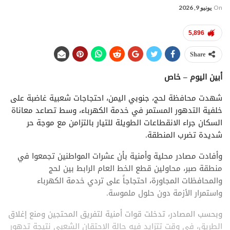
On
يونيو 9, 2026
5,896
Share
أبين اليوم – خاص
شهدت محافظة لحج، جنوبي اليمن، احتجاجات شعبية غاضبة على
خلفية التدهور المستمر في خدمة الكهرباء، وسط تصاعد معاناة
السكان جراء الانقطاعات الطويلة للتيار بالتزامن مع موجة حر
شديدة تضرب المنطقة.
وأفادت مصادر محلية وأمنية بأن عشرات المواطنين تجمعوا في
منطقة صبر، محاولين قطع الخط العام الرابط بين لحج
والمحافظات المجاورة، احتجاجاً على تردي خدمة الكهرباء
واستمرار الأزمة دون حلول ملموسة.
وبحسب المصادر، تدخلت قوات أمنية لتفريق المحتجين ومنع إغلاق
الطريق، في وقت تتزايد فيه حالة الاحتقان الشعبي نتيجة تدهور