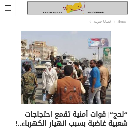
Home
قضايا جنوبية
“لحج“| قوات أمنية تقمع احتجاجات
شعبية غاضبة بسبب انهيار الكهرباء..!