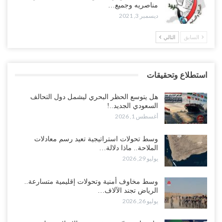
مناصريه وجميع…
ديسمبر 3, 2021
السابق
التالي
استطلاع وتحقيقات
هل يتوسع الحظر البحري ليشمل دول التحالف
السعودي الجديد..!
أغسطس 1, 2026
وسط تحولات استراتيجية تعيد رسم معادلات
الملاحة.. ماذا دلالة…
يوليو 29, 2026
وسط مخاوف أمنية وتحولات إقليمية متسارعة..
الرياض تجند الآلاف…
يوليو 26, 2026