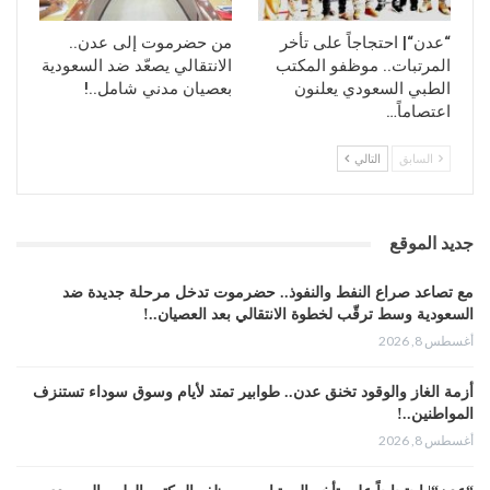
“عدن“| احتجاجاً على تأخر
من حضرموت إلى عدن..
المرتبات.. موظفو المكتب
الانتقالي يصعّد ضد السعودية
الطبي السعودي يعلنون
بعصيان مدني شامل..!
اعتصاماً…
السابق
التالي
جديد الموقع
مع تصاعد صراع النفط والنفوذ.. حضرموت تدخل مرحلة جديدة ضد
السعودية وسط ترقّب لخطوة الانتقالي بعد العصيان..!
أغسطس 8, 2026
أزمة الغاز والوقود تخنق عدن.. طوابير تمتد لأيام وسوق سوداء تستنزف
المواطنين..!
أغسطس 8, 2026