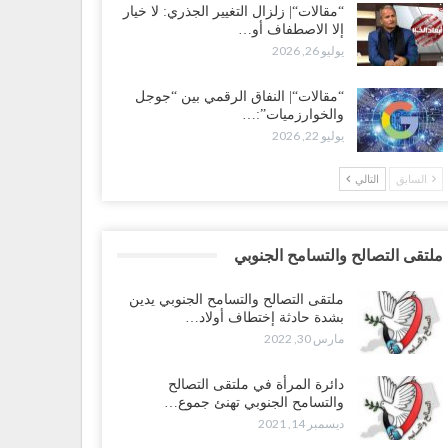
“مقالات“| زلزال التغيير الجذري: لا خيار
إلا الاصطفاف أو…
يوليو 26, 2026
“مقالات“| النفاق الرقمي بين “جوجل
والخوارزميات”:…
يوليو 22, 2026
السابق
التالي
ملتقى التصالح والتسامح الجنوبي
ملتقى التصالح والتسامح الجنوبي يدين
بشدة حادثة إختطاف أولاد…
مارس 30, 2022
دائرة المرأة في ملتقى التصالح
والتسامح الجنوبي تهنئ جموع…
ديسمبر 14, 2021