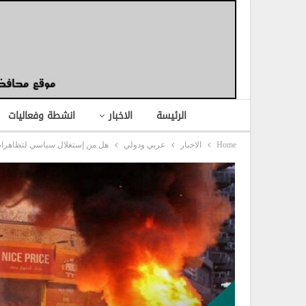
الرئيسة
الاخبار
انشطة وفعاليات
Home
الاخبار
عربي ودولي
هل من إستغلال سياسي لتظاهرات