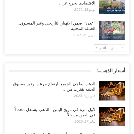
الاقتصادي يخرج عن…
يونيو 13, 2025
“عدن“| ضمن الانهيار التاريخي وغير المسبوق..
العملة المحلية…
أبريل 30, 2025
السابق
التالي
أسعار الذهب..!
الذهب يفاجئ الجميع بارتفاع مرعب وغير مسبوق..
الجنيه يقترب من…
فبراير 3, 2025
لأول مرة في تاريخ اليمن.. الذهب يشتعل مجدداً
في اليمن مسجلاً…
يناير 27, 2025