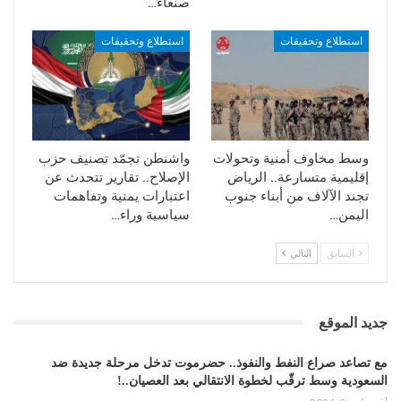
صنعاء…
استطلاع وتحقيقات
استطلاع وتحقيقات
وسط مخاوف أمنية وتحولات
واشنطن تجمّد تصنيف حزب
إقليمية متسارعة.. الرياض
الإصلاح.. تقارير تتحدث عن
تجند الآلاف من أبناء جنوب
اعتبارات يمنية وتفاهمات
اليمن…
سياسية وراء…
السابق
التالي
جديد الموقع
مع تصاعد صراع النفط والنفوذ.. حضرموت تدخل مرحلة جديدة ضد
السعودية وسط ترقّب لخطوة الانتقالي بعد العصيان..!