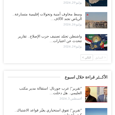
يوليو 29, 2026
وسط مخاوف أمنية وتحولات إقليمية متسارعة..
الرياض تجند الآلاف…
يوليو 26, 2026
واشنطن تجمّد تصنيف حزب الإصلاح.. تقارير
تتحدث عن اعتبارات…
يوليو 24, 2026
السابق
التالي
الأكــثر قراءة خلال اسبوع
“تقرير“| عرب جورنال: استقالة مدير مكتب
العليمي.. هل دخلت…
أغسطس 5, 2026
“تقرير“| تفوق استخباري يغيّر قواعد الاشتباك..
كيف أحبطت…