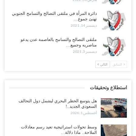
دائرة المرأة في ملتقى التصالح والتسامح الجنوبي
تهنئ جموع…
ديسمبر 14, 2021
ملتقى التصالح والتسامح بالعاصمة عدن يدعو
مناصريه وجميع…
ديسمبر 3, 2021
السابق
التالي
استطلاع وتحقيقات
هل يتوسع الحظر البحري ليشمل دول التحالف
السعودي الجديد..!
أغسطس 1, 2026
وسط تحولات استراتيجية تعيد رسم معادلات
الملاحة.. ماذا دلالة…