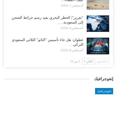
أغسطس 7, 2026
“تقرير“| الحظر البحري يعيد رسم خرائط الشحن
إلى السعودية..…
أغسطس 4, 2026
عطوان: هل جاء تأسيس “الناتو” الثلاثي السعودي
التركي…
أغسطس 8, 2026
السابق
التالي
1 من 11
إنفوجرافيك
انفوجرافيك