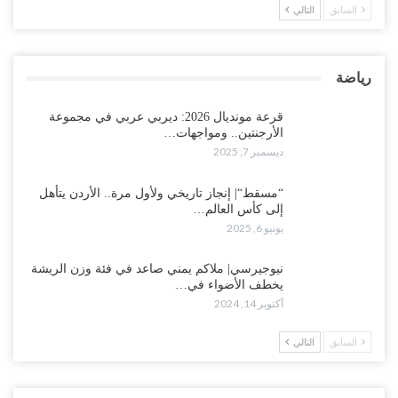
السابق
التالي
رياضة
قرعة مونديال 2026: ديربي عربي في مجموعة
الأرجنتين.. ومواجهات…
ديسمبر 7, 2025
“مسقط“| إنجاز تاريخي ولأول مرة.. الأردن يتأهل
إلى كأس العالم…
يونيو 6, 2025
نيوجيرسي| ملاكم يمني صاعد في فئة وزن الريشة
يخطف الأضواء في…
أكتوبر 14, 2024
السابق
التالي