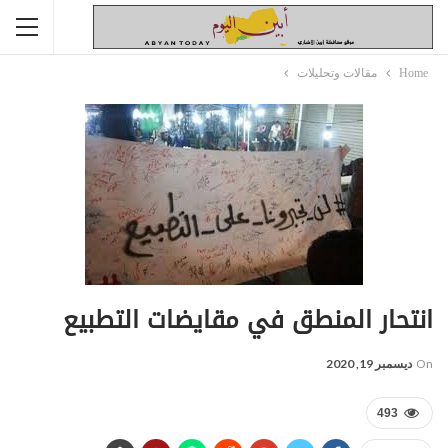
Home
مقالات وتحليلات
انتحار المنطق في مقايضات التطبيع
On
ديسمبر 19, 2020
493