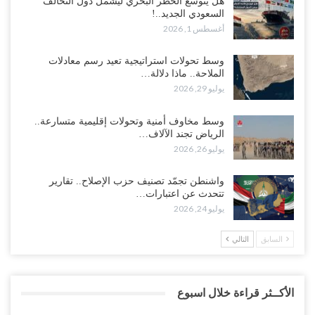
هل يتوسع الحظر البحري ليشمل دول التحالف
السعودي الجديد..!
أغسطس 1, 2026
وسط تحولات استراتيجية تعيد رسم معادلات
الملاحة.. ماذا دلالة…
يوليو 29, 2026
وسط مخاوف أمنية وتحولات إقليمية متسارعة..
الرياض تجند الآلاف…
يوليو 26, 2026
واشنطن تجمّد تصنيف حزب الإصلاح.. تقارير
تتحدث عن اعتبارات…
يوليو 24, 2026
السابق
التالي
الأكــثر قراءة خلال اسبوع